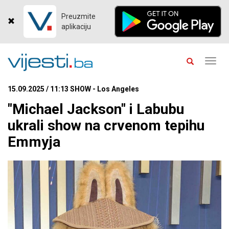
Preuzmite
aplikaciju
Toggl
navig
15.09.2025 / 11:13 SHOW - Los Angeles
"Michael Jackson" i Labubu
ukrali show na crvenom tepihu
Emmyja