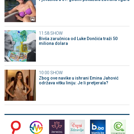
11:58
SHOW
Bivša zaručnica od Luke Dončića traži 50
miliona dolara
10:00
SHOW
Zbog ove navike u ishrani Emina Jahović
održava vitku liniju: Je li pretjerala?