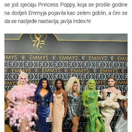
se još sjećaju Princess Poppy, koja se prošle godine
na dodjeli Emmyja pojavila kao zeleni goblin, a čini se
da se nasljeđe nastavlja, javlja Index.hr.