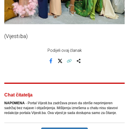
(Vijesti.ba)
Podijeli ovaj članak
Facebook
X
Kopiraj link
Više
Chat čitatelja
NAPOMENA
- Portal Vijesti.ba zadržava pravo da obriše neprimjeren
sadržaj bez najave i objašnjenja. Mišljenja iznešena u chatu nisu stavovi
redakcije portala Vijesti.ba. Ova vijest je sada dostupna samo za čitanje.