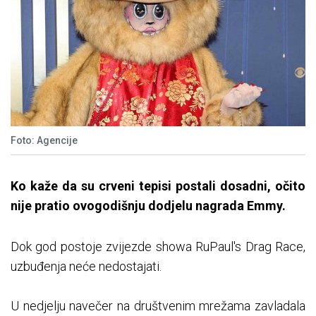
Foto: Agencije
Ko kaže da su crveni tepisi postali dosadni, očito
nije pratio ovogodišnju dodjelu nagrada Emmy.
Dok god postoje zvijezde showa RuPaul's Drag Race,
uzbuđenja neće nedostajati.
U nedjelju navečer na društvenim mrežama zavladala