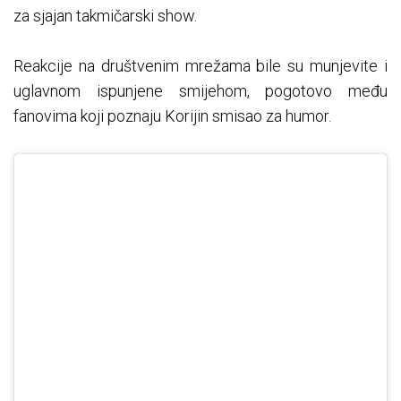
za sjajan takmičarski show.
Reakcije na društvenim mrežama bile su munjevite i
uglavnom ispunjene smijehom, pogotovo među
fanovima koji poznaju Korijin smisao za humor.