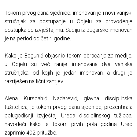
Tokom prvog dana sjednice, imenovan je i novi vanjski
stručnjak za postupanje u Odjelu za provođenje
postupka po izvještajima. Sudija iz Bugarske imenovan
je na period od četiri godine.
Kako je Bogunić objasnio tokom obraćanja za medije,
u Odjelu su već ranije imenovana dva vanjska
stručnjaka, od kojih je jedan imenovan, a drugi je
razriješen na lični zahtjev.
Alena Kurspahić Nadarević, glavna disciplinska
tužiteljica, je tokom prvog dana sjednice, prezentirala
polugodišnji izvještaj Ureda disciplinskog tužioca,
navodeći kako je tokom prvih pola godine Ured
zaprimio 402 pritužbe.