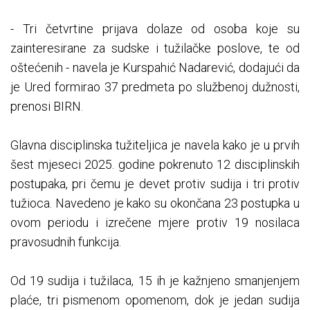
- Tri četvrtine prijava dolaze od osoba koje su
zainteresirane za sudske i tužilačke poslove, te od
oštećenih - navela je Kurspahić Nadarević, dodajući da
je Ured formirao 37 predmeta po službenoj dužnosti,
prenosi BIRN.
Glavna disciplinska tužiteljica je navela kako je u prvih
šest mjeseci 2025. godine pokrenuto 12 disciplinskih
postupaka, pri čemu je devet protiv sudija i tri protiv
tužioca. Navedeno je kako su okončana 23 postupka u
ovom periodu i izrečene mjere protiv 19 nosilaca
pravosudnih funkcija.
Od 19 sudija i tužilaca, 15 ih je kažnjeno smanjenjem
plaće, tri pismenom opomenom, dok je jedan sudija