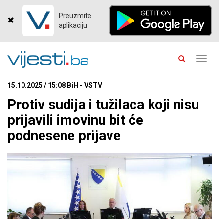
Preuzmite
aplikaciju
Toggl
navig
15.10.2025 / 15:08 BiH - VSTV
Protiv sudija i tužilaca koji nisu
prijavili imovinu bit će
podnesene prijave