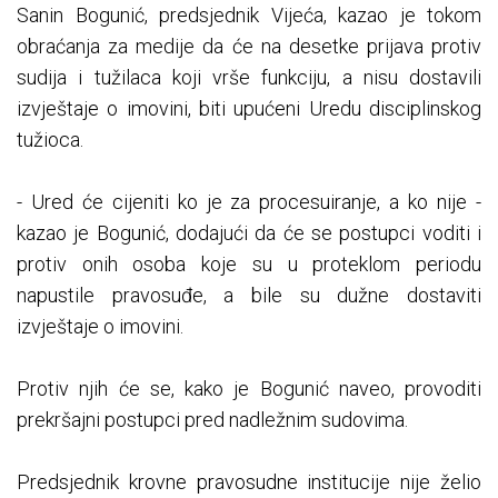
Sanin Bogunić, predsjednik Vijeća, kazao je tokom
obraćanja za medije da će na desetke prijava protiv
sudija i tužilaca koji vrše funkciju, a nisu dostavili
izvještaje o imovini, biti upućeni Uredu disciplinskog
tužioca.
- Ured će cijeniti ko je za procesuiranje, a ko nije -
kazao je Bogunić, dodajući da će se postupci voditi i
protiv onih osoba koje su u proteklom periodu
napustile pravosuđe, a bile su dužne dostaviti
izvještaje o imovini.
Protiv njih će se, kako je Bogunić naveo, provoditi
prekršajni postupci pred nadležnim sudovima.
Predsjednik krovne pravosudne institucije nije želio