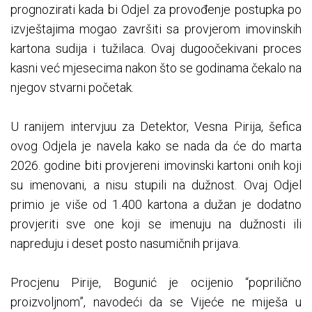
prognozirati kada bi Odjel za provođenje postupka po
izvještajima mogao završiti sa provjerom imovinskih
kartona sudija i tužilaca. Ovaj dugoočekivani proces
kasni već mjesecima nakon što se godinama čekalo na
njegov stvarni početak.
U ranijem intervjuu za Detektor, Vesna Pirija, šefica
ovog Odjela je navela kako se nada da će do marta
2026. godine biti provjereni imovinski kartoni onih koji
su imenovani, a nisu stupili na dužnost. Ovaj Odjel
primio je više od 1.400 kartona a dužan je dodatno
provjeriti sve one koji se imenuju na dužnosti ili
napreduju i deset posto nasumičnih prijava.
Procjenu Pirije, Bogunić je ocijenio “poprilično
proizvoljnom”, navodeći da se Vijeće ne miješa u