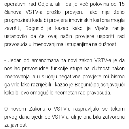
operativni rad Odjela, ali i da je već polovina od 15
članova VSTV-a prošlo provjeru. Iako nije želio
prognozirati kada bi provjera imovinskih kartona mogla
završiti, Bogunić je kazao kako je Vijeće ranije
ustanovilo da će ovaj način provjere usporiti rad
pravosuđa u imenovanjima i stupanjima na dužnost.
- Jedan od amandmana na novi zakon VSTV-a je da
nosilac pravosudne funkcije stupa na dužnost nakon
imenovanja, a u slučaju negativne provjere mi bismo
ga vrlo lako razriješili - kazao je Bogunić pojašnjavajući
kako bi ovo omogućilo neometan rad pravosuđa.
O novom Zakonu o VSTV-u raspravljalo se tokom
prvog dana sjednice VSTV-a, ali je ona bila zatvorena
za javnost.