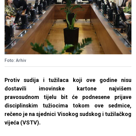
Foto: Arhiv
Protiv sudija i tužilaca koji ove godine nisu
dostavili imovinske kartone najvišem
pravosudnom tijelu bit će podnesene prijave
disciplinskim tužiocima tokom ove sedmice,
rečeno je na sjednici Visokog sudskog i tužilačkog
vijeća (VSTV).