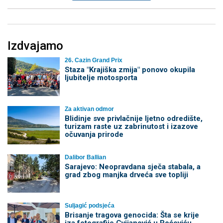
Izdvajamo
26. Cazin Grand Prix
Staza "Krajiška zmija" ponovo okupila
ljubitelje motosporta
Za aktivan odmor
Blidinje sve privlačnije ljetno odredište,
turizam raste uz zabrinutost i izazove
očuvanja prirode
Dalibor Ballian
Sarajevo: Neopravdana sječa stabala, a
grad zbog manjka drveća sve topliji
Suljagić podsjeća
Brisanje tragova genocida: Šta se krije