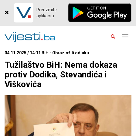
Preuzmite
aplikaciju
Toggl
navig
04.11.2025 / 14:11 BiH - Obrazložili odluku
Tužilaštvo BiH: Nema dokaza
protiv Dodika, Stevandića i
Viškovića