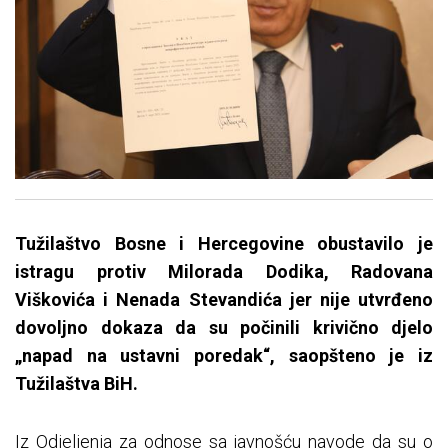
Tužilaštvo Bosne i Hercegovine obustavilo je
istragu protiv Milorada Dodika, Radovana
Viškovića i Nenada Stevandića jer nije utvrđeno
dovoljno dokaza da su počinili krivično djelo
„napad na ustavni poredak“, saopšteno je iz
Tužilaštva BiH.
Iz Odjeljenja za odnose sa javnošću navode da su o