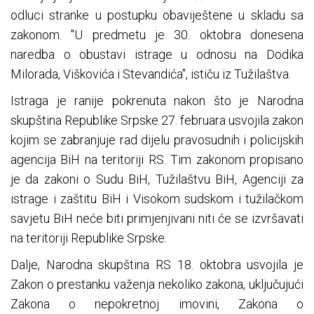
odluci stranke u postupku obaviještene u skladu sa
zakonom. "U predmetu je 30. oktobra donesena
naredba o obustavi istrage u odnosu na Dodika
Milorada, Viškovića i Stevandića", ističu iz Tužilaštva.
Istraga je ranije pokrenuta nakon što je Narodna
skupština Republike Srpske 27. februara usvojila zakon
kojim se zabranjuje rad dijelu pravosudnih i policijskih
agencija BiH na teritoriji RS. Tim zakonom propisano
je da zakoni o Sudu BiH, Tužilaštvu BiH, Agenciji za
istrage i zaštitu BiH i Visokom sudskom i tužilačkom
savjetu BiH neće biti primjenjivani niti će se izvršavati
na teritoriji Republike Srpske.
Dalje, Narodna skupština RS 18. oktobra usvojila je
Zakon o prestanku važenja nekoliko zakona, uključujući
Zakona o nepokretnoj imovini, Zakona o