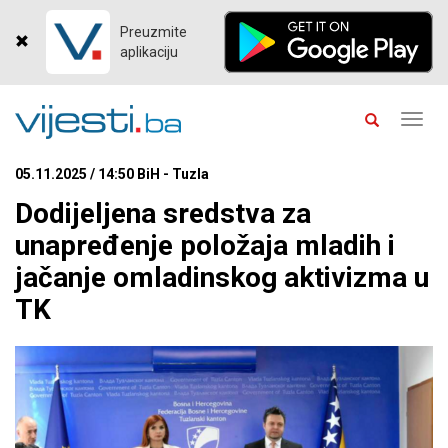
Preuzmite
aplikaciju
Toggl
navig
05.11.2025 / 14:50 BiH - Tuzla
Dodijeljena sredstva za
unapređenje položaja mladih i
jačanje omladinskog aktivizma u
TK