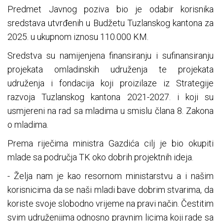
Predmet Javnog poziva bio je odabir korisnika
sredstava utvrđenih u Budžetu Tuzlanskog kantona za
2025. u ukupnom iznosu 110.000 KM.
Sredstva su namijenjena finansiranju i sufinansiranju
projekata omladinskih udruženja te projekata
udruženja i fondacija koji proizilaze iz Strategije
razvoja Tuzlanskog kantona 2021-2027. i koji su
usmjereni na rad sa mladima u smislu člana 8. Zakona
o mladima.
Prema riječima ministra Gazdića cilj je bio okupiti
mlade sa područja TK oko dobrih projektnih ideja.
- Želja nam je kao resornom ministarstvu a i našim
korisnicima da se naši mladi bave dobrim stvarima, da
koriste svoje slobodno vrijeme na pravi način. Čestitim
svim udruženjima odnosno pravnim licima koji rade sa