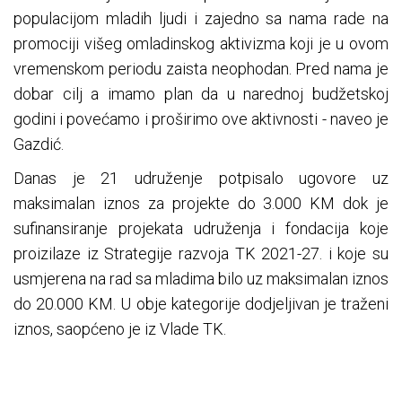
populacijom mladih ljudi i zajedno sa nama rade na
promociji višeg omladinskog aktivizma koji je u ovom
vremenskom periodu zaista neophodan. Pred nama je
dobar cilj a imamo plan da u narednoj budžetskoj
godini i povećamo i proširimo ove aktivnosti - naveo je
Gazdić.
Danas je 21 udruženje potpisalo ugovore uz
maksimalan iznos za projekte do 3.000 KM dok je
sufinansiranje projekata udruženja i fondacija koje
proizilaze iz Strategije razvoja TK 2021-27. i koje su
usmjerena na rad sa mladima bilo uz maksimalan iznos
do 20.000 KM. U obje kategorije dodjeljivan je traženi
iznos, saopćeno je iz Vlade TK.