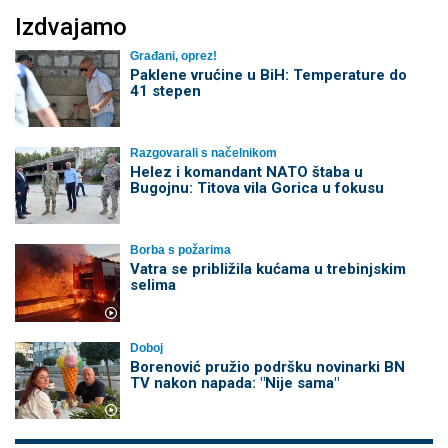
Izdvajamo
Građani, oprez!
Paklene vrućine u BiH: Temperature do
41 stepen
Razgovarali s načelnikom
Helez i komandant NATO štaba u
Bugojnu: Titova vila Gorica u fokusu
Borba s požarima
Vatra se približila kućama u trebinjskim
selima
Doboj
Borenović pružio podršku novinarki BN
TV nakon napada: "Nije sama"