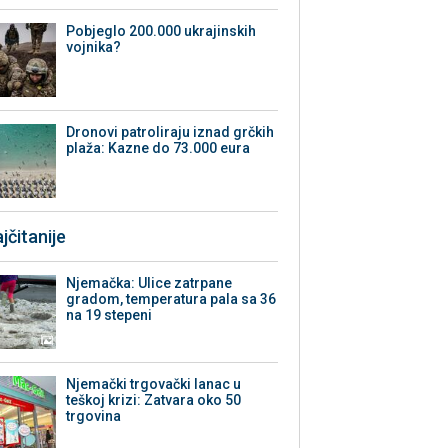
Pobjeglo 200.000 ukrajinskih
vojnika?
Dronovi patroliraju iznad grčkih
plaža: Kazne do 73.000 eura
jčitanije
Njemačka: Ulice zatrpane
gradom, temperatura pala sa 36
na 19 stepeni
Njemački trgovački lanac u
teškoj krizi: Zatvara oko 50
trgovina