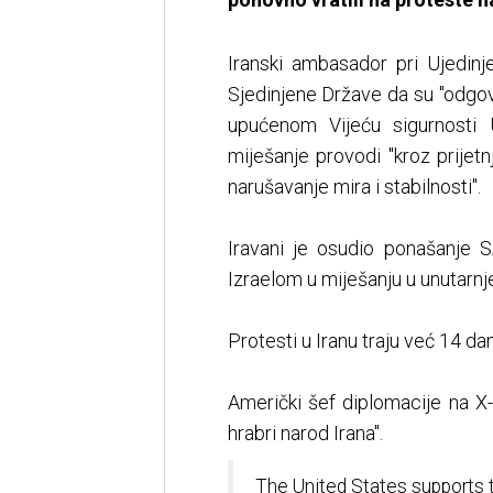
Iranski ambasador pri Ujedin
Sjedinjene Države da su "odgovo
upućenom Vijeću sigurnosti 
miješanje provodi "kroz prijetn
narušavanje mira i stabilnosti".
Iravani je osudio ponašanje S
Izraelom u miješanju u unutarnje
Protesti u Iranu traju već 14 da
Američki šef diplomacije na X
hrabri narod Irana".
The United States supports t