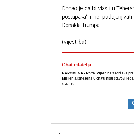
Dodao je da bi vlasti u Teheran
postupaka“ i ne podcjenjivat
Donalda Trumpa.
(Vijesti.ba)
Chat čitatelja
NAPOMENA
- Portal Vijesti.ba zadržava pr
Mišljenja iznešena u chatu nisu stavovi reda
čitanje.