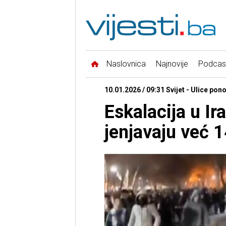
Naslovnica
Najnovije
Podcas
10.01.2026 / 09:31 Svijet - Ulice pon
Eskalacija u Ir
jenjavaju već 