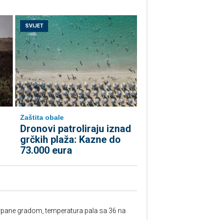
SVIJET
Zaštita obale
Dronovi patroliraju iznad
grčkih plaža: Kazne do
73.000 eura
rpane gradom, temperatura pala sa 36 na