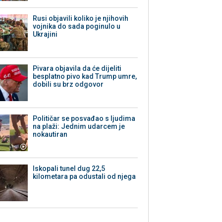
Rusi objavili koliko je njihovih
vojnika do sada poginulo u
Ukrajini
Pivara objavila da će dijeliti
besplatno pivo kad Trump umre,
dobili su brz odgovor
Političar se posvađao s ljudima
na plaži: Jednim udarcem je
nokautiran
Iskopali tunel dug 22,5
kilometara pa odustali od njega