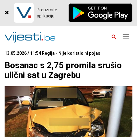
Preuzmite
aplikaciju
Toggl
navig
13.05.2026 / 11:54 Regija - Nije koristio ni pojas
Bosanac s 2,75 promila srušio
ulični sat u Zagrebu