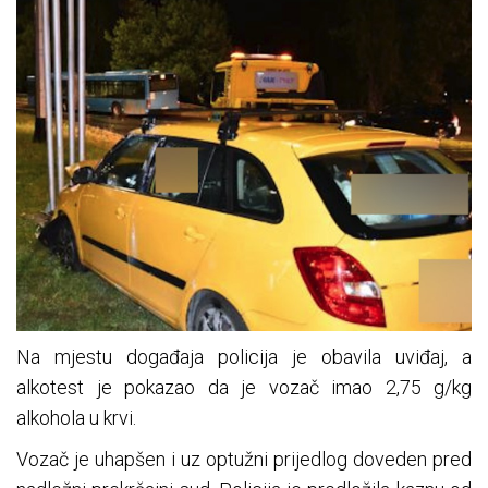
Na mjestu događaja policija je obavila uviđaj, a
alkotest je pokazao da je vozač imao 2,75 g/kg
alkohola u krvi.
Vozač je uhapšen i uz optužni prijedlog doveden pred