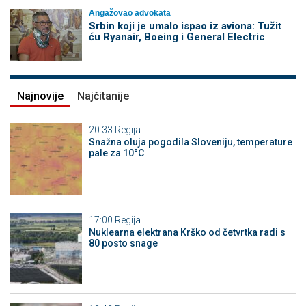
Angažovao advokata
Srbin koji je umalo ispao iz aviona: Tužit
ću Ryanair, Boeing i General Electric
Najnovije
Najčitanije
20:33
Regija
Snažna oluja pogodila Sloveniju, temperature
pale za 10°C
17:00
Regija
Nuklearna elektrana Krško od četvrtka radi s
80 posto snage