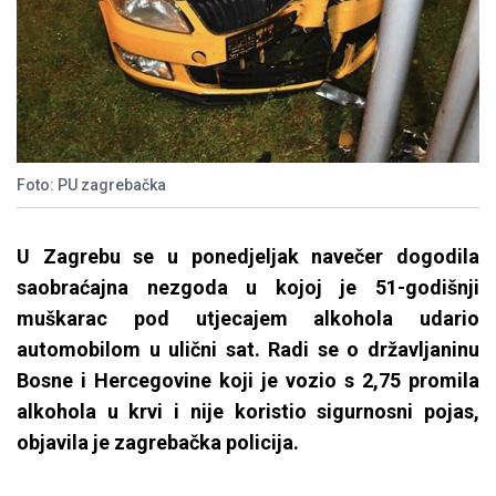
Foto: PU zagrebačka
U Zagrebu se u ponedjeljak navečer dogodila
saobraćajna nezgoda u kojoj je 51-godišnji
muškarac pod utjecajem alkohola udario
automobilom u ulični sat. Radi se o državljaninu
Bosne i Hercegovine koji je vozio s 2,75 promila
alkohola u krvi i nije koristio sigurnosni pojas,
objavila je zagrebačka policija.