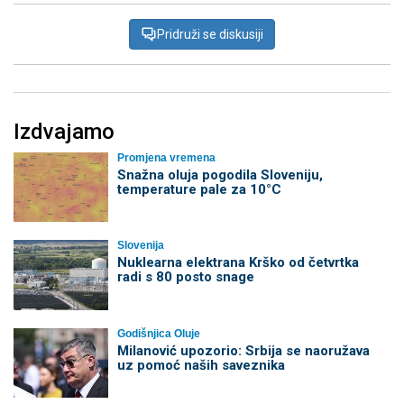
Pridruži se diskusiji
Izdvajamo
Promjena vremena
Snažna oluja pogodila Sloveniju,
temperature pale za 10°C
Slovenija
Nuklearna elektrana Krško od četvrtka
radi s 80 posto snage
Godišnjica Oluje
Milanović upozorio: Srbija se naoružava
uz pomoć naših saveznika