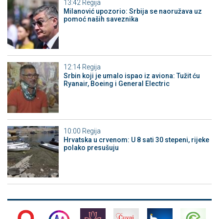
13:42
Regija
Milanović upozorio: Srbija se naoružava uz
pomoć naših saveznika
12:14
Regija
Srbin koji je umalo ispao iz aviona: Tužit ću
Ryanair, Boeing i General Electric
10:00
Regija
Hrvatska u crvenom: U 8 sati 30 stepeni, rijeke
polako presušuju