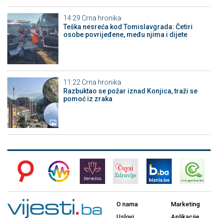
14:29
Crna hronika
Teška nesreća kod Tomislavgrada: Četiri
osobe povrijeđene, među njima i dijete
11:22
Crna hronika
Razbuktao se požar iznad Konjica, traži se
pomoć iz zraka
O nama
Marketing
Uslovi
Aplikacije