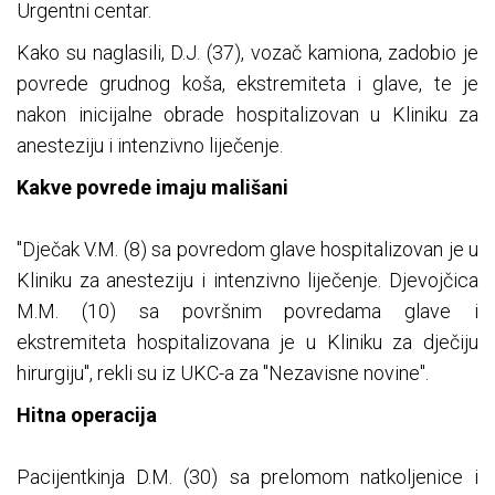
Urgentni centar.
Kako su naglasili, D.J. (37), vozač kamiona, zadobio je
povrede grudnog koša, ekstremiteta i glave, te je
nakon inicijalne obrade hospitalizovan u Kliniku za
anesteziju i intenzivno liječenje.
Kakve povrede imaju mališani
"Dječak V.M. (8) sa povredom glave hospitalizovan je u
Kliniku za anesteziju i intenzivno liječenje. Djevojčica
M.M. (10) sa površnim povredama glave i
ekstremiteta hospitalizovana je u Kliniku za dječiju
hirurgiju", rekli su iz UKC-a za "Nezavisne novine".
Hitna operacija
Pacijentkinja D.M. (30) sa prelomom natkoljenice i