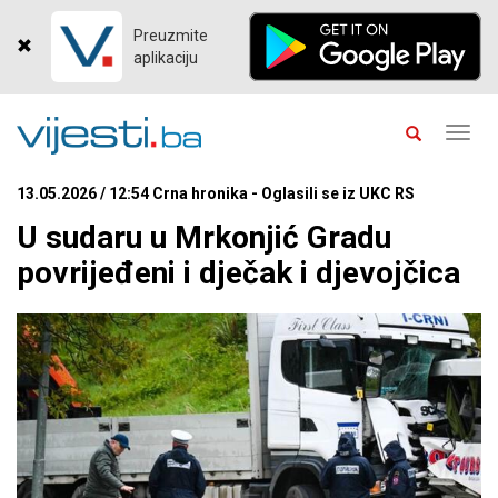
Preuzmite
aplikaciju
Toggl
navig
13.05.2026 / 12:54 Crna hronika - Oglasili se iz UKC RS
U sudaru u Mrkonjić Gradu
povrijeđeni i dječak i djevojčica