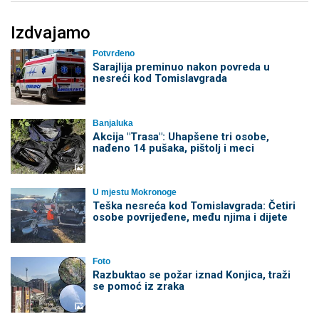
Izdvajamo
Potvrđeno
Sarajlija preminuo nakon povreda u
nesreći kod Tomislavgrada
Banjaluka
Akcija "Trasa": Uhapšene tri osobe,
nađeno 14 pušaka, pištolj i meci
U mjestu Mokronoge
Teška nesreća kod Tomislavgrada: Četiri
osobe povrijeđene, među njima i dijete
Foto
Razbuktao se požar iznad Konjica, traži
se pomoć iz zraka