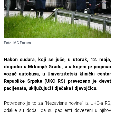
Foto: MG Forum
Nakon sudara, koji se juče, u utorak, 12. maja,
dogodio u Mrkonjić Gradu, a u kojem je poginuo
vozač autobusa, u Univerzitetski klinički centar
Republike Srpske (UKC RS) prevezeno je devet
pacijenata, uključujući i dječaka i djevojčicu.
Potvrđeno je to za "Nezavisne novine" iz UKC-a RS,
odakle su dodali da su pacijenti dovezeni u njihov