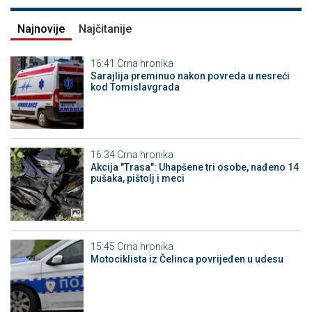
Najnovije
Najčitanije
16:41
Crna hronika
Sarajlija preminuo nakon povreda u nesreći
kod Tomislavgrada
16:34
Crna hronika
Akcija "Trasa": Uhapšene tri osobe, nađeno 14
pušaka, pištolj i meci
15:45
Crna hronika
Motociklista iz Čelinca povrijeđen u udesu