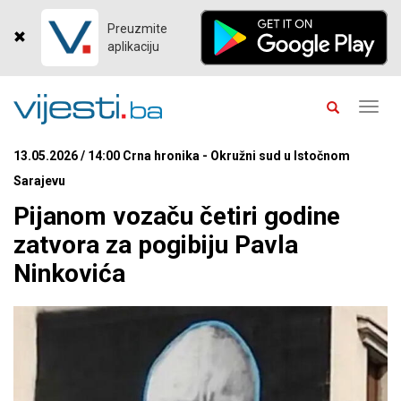
Preuzmite
aplikaciju
Toggl
navig
13.05.2026 / 14:00 Crna hronika - Okružni sud u Istočnom
Sarajevu
Pijanom vozaču četiri godine
zatvora za pogibiju Pavla
Ninkovića