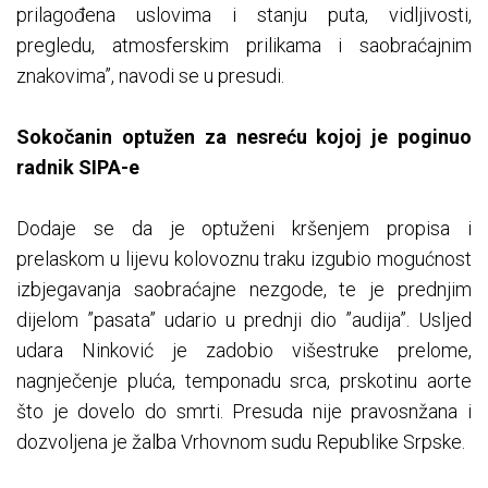
prilagođena uslovima i stanju puta, vidljivosti,
pregledu, atmosferskim prilikama i saobraćajnim
znakovima”, navodi se u presudi.
Sokočanin optužen za nesreću kojoj je poginuo
radnik SIPA-e
Dodaje se da je optuženi kršenjem propisa i
prelaskom u lijevu kolovoznu traku izgubio mogućnost
izbjegavanja saobraćajne nezgode, te je prednjim
dijelom ”pasata” udario u prednji dio ”audija”. Usljed
udara Ninković je zadobio višestruke prelome,
nagnječenje pluća, temponadu srca, prskotinu aorte
što je dovelo do smrti. Presuda nije pravosnžana i
dozvoljena je žalba Vrhovnom sudu Republike Srpske.