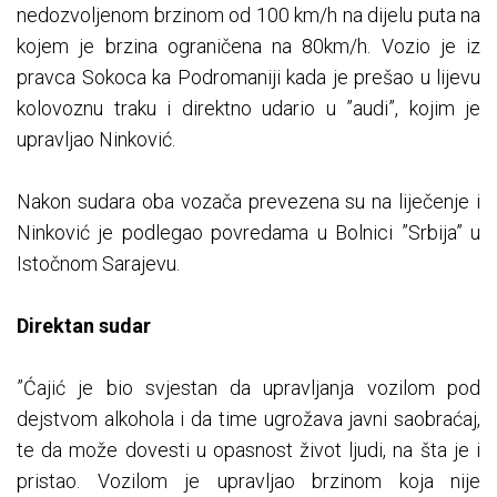
nedozvoljenom brzinom od 100 km/h na dijelu puta na
kojem je brzina ograničena na 80km/h. Vozio je iz
pravca Sokoca ka Podromaniji kada je prešao u lijevu
kolovoznu traku i direktno udario u ”audi”, kojim je
upravljao Ninković.
Nakon sudara oba vozača prevezena su na liječenje i
Ninković je podlegao povredama u Bolnici ”Srbija” u
Istočnom Sarajevu.
Direktan sudar
”Ćajić je bio svjestan da upravljanja vozilom pod
dejstvom alkohola i da time ugrožava javni saobraćaj,
te da može dovesti u opasnost život ljudi, na šta je i
pristao. Vozilom je upravljao brzinom koja nije