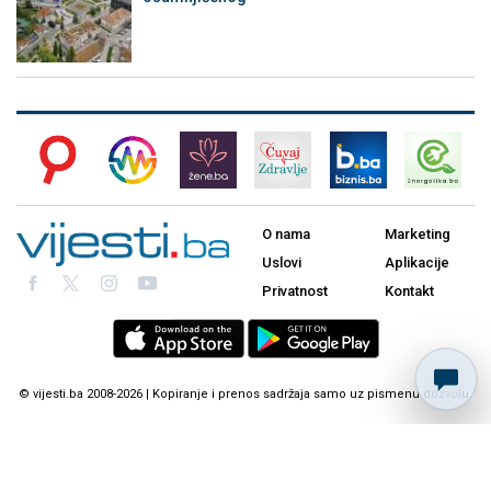
O nama
Marketing
Uslovi
Aplikacije
Privatnost
Kontakt
© vijesti.ba 2008-2026 | Kopiranje i prenos sadržaja samo uz pismenu dozvolu.