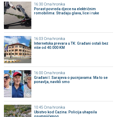
16:30
Crna hronika
Porast povreda djece na električnim
romobilima: Stradaju glava, lice i ruke
16:03
Crna hronika
Internetska prevara u TK: Građani ostali bez
više od 40.000 KM
16:00
Crna hronika
Građani I. Sarajeva o pucnjavama: Ma to se
ponavlja, navikli smo
10:45
Crna hronika
Ubistvo kod Cazina: Policija uhapsila
osumnjičenog