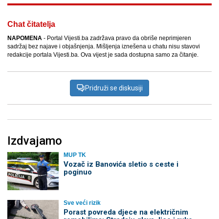
Chat čitatelja
NAPOMENA
- Portal Vijesti.ba zadržava pravo da obriše neprimjeren
sadržaj bez najave i objašnjenja. Mišljenja iznešena u chatu nisu stavovi
redakcije portala Vijesti.ba. Ova vijest je sada dostupna samo za čitanje.
Pridruži se diskusiji
Izdvajamo
MUP TK
Vozač iz Banovića sletio s ceste i
poginuo
Sve veći rizik
Porast povreda djece na električnim