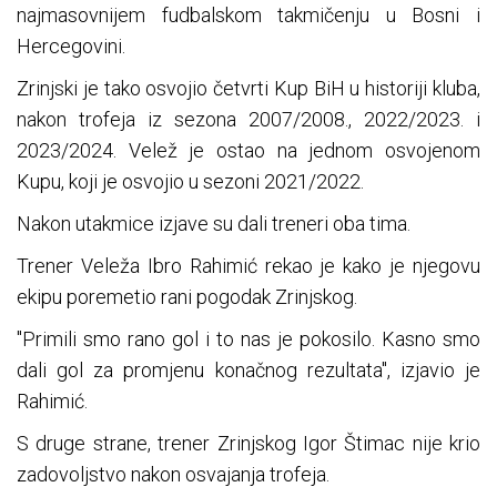
najmasovnijem fudbalskom takmičenju u Bosni i
Hercegovini.
Zrinjski je tako osvojio četvrti Kup BiH u historiji kluba,
nakon trofeja iz sezona 2007/2008., 2022/2023. i
2023/2024. Velež je ostao na jednom osvojenom
Kupu, koji je osvojio u sezoni 2021/2022.
Nakon utakmice izjave su dali treneri oba tima.
Trener Veleža Ibro Rahimić rekao je kako je njegovu
ekipu poremetio rani pogodak Zrinjskog.
"Primili smo rano gol i to nas je pokosilo. Kasno smo
dali gol za promjenu konačnog rezultata", izjavio je
Rahimić.
S druge strane, trener Zrinjskog Igor Štimac nije krio
zadovoljstvo nakon osvajanja trofeja.