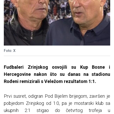
Foto: X
Fudbaleri Zrinjskog osvojili su Kup Bosne i
Hercegovine nakon što su danas na stadionu
Rođeni remizirali s Veležom rezultatom 1:1.
Prvi susret, odigran Pod Bijelim brijegom, završen je
pobjedom Zrinjskog od 1:0, pa je mostarski klub sa
ukupnih 2:1 stigao do četvrtog trofeja u