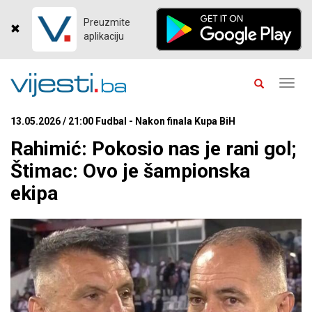
Preuzmite
aplikaciju
Toggl
navig
13.05.2026 / 21:00 Fudbal - Nakon finala Kupa BiH
Rahimić: Pokosio nas je rani gol;
Štimac: Ovo je šampionska
ekipa