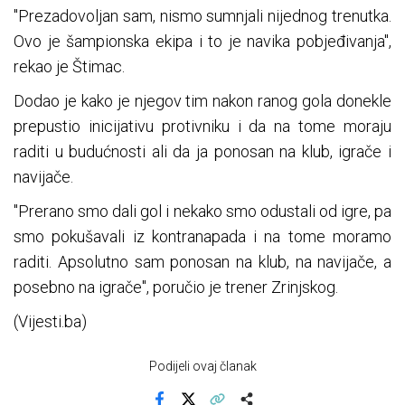
"Prezadovoljan sam, nismo sumnjali nijednog trenutka.
Ovo je šampionska ekipa i to je navika pobjeđivanja",
rekao je Štimac.
Dodao je kako je njegov tim nakon ranog gola donekle
prepustio inicijativu protivniku i da na tome moraju
raditi u budućnosti ali da ja ponosan na klub, igrače i
navijače.
"Prerano smo dali gol i nekako smo odustali od igre, pa
smo pokušavali iz kontranapada i na tome moramo
raditi. Apsolutno sam ponosan na klub, na navijače, a
posebno na igrače", poručio je trener Zrinjskog.
(Vijesti.ba)
Podijeli ovaj članak