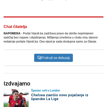
Facebook
X
Kopiraj link
Više
Chat čitatelja
NAPOMENA
- Portal Vijesti.ba zadržava pravo da obriše neprimjeren
sadržaj bez najave i objašnjenja. Mišljenja iznešena u chatu nisu stavovi
redakcije portala Vijesti.ba. Ova vijest je sada dostupna samo za čitanje.
Pridruži se diskusiji
Izdvajamo
Španac seli u London
Chelsea završio novo pojačanje iz
španske La Lige