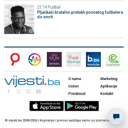
21:14
Fudbal
Pljačkaši brutalno pretukli poznatog fudbalera
do smrti
O nama
Marketing
Uslovi
Aplikacije
Privatnost
Kontakt
© vijesti.ba 2008-2026 | Kopiranje i prenos sadržaja samo uz pismenu dozvolu.