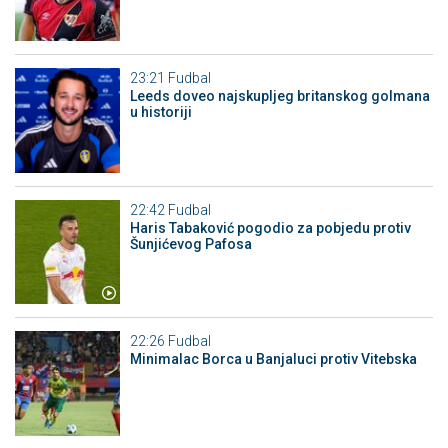
23:21
Fudbal
Leeds doveo najskupljeg britanskog golmana
u historiji
22:42
Fudbal
Haris Tabaković pogodio za pobjedu protiv
Šunjićevog Pafosa
22:26
Fudbal
Minimalac Borca u Banjaluci protiv Vitebska