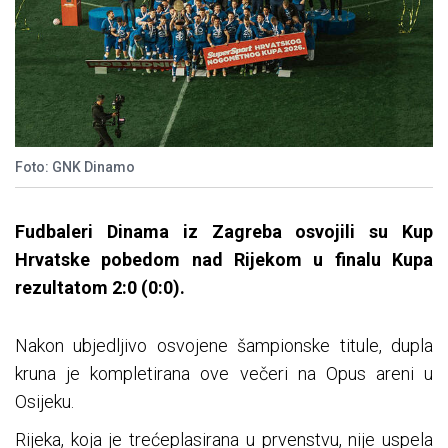
Foto: GNK Dinamo
Fudbaleri Dinama iz Zagreba osvojili su Kup
Hrvatske pobedom nad Rijekom u finalu Kupa
rezultatom 2:0 (0:0).
Nakon ubjedljivo osvojene šampionske titule, dupla
kruna je kompletirana ove večeri na Opus areni u
Osijeku.
Rijeka, koja je trećeplasirana u prvenstvu, nije uspela