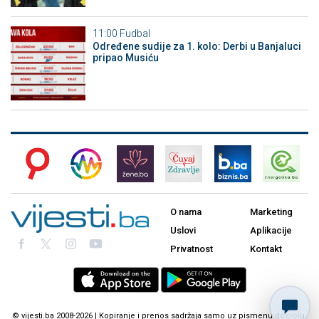
11:00
Fudbal
Određene sudije za 1. kolo: Derbi u Banjaluci
pripao Musiću
O nama
Marketing
Uslovi
Aplikacije
Privatnost
Kontakt
© vijesti.ba 2008-2026 | Kopiranje i prenos sadržaja samo uz pismenu dozvolu.