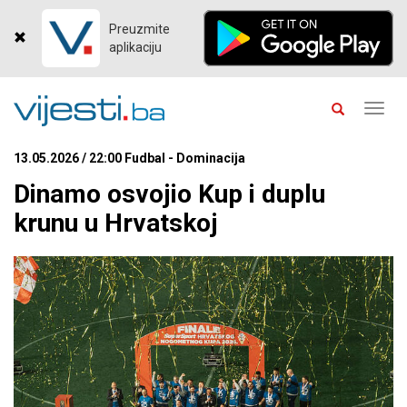
Preuzmite
aplikaciju
Toggl
navig
13.05.2026 / 22:00 Fudbal - Dominacija
Dinamo osvojio Kup i duplu
krunu u Hrvatskoj