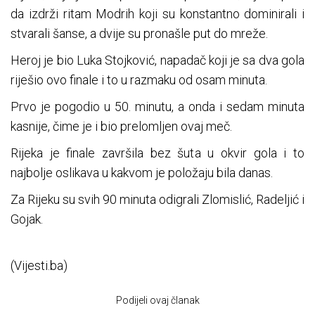
da izdrži ritam Modrih koji su konstantno dominirali i
stvarali šanse, a dvije su pronašle put do mreže.
Heroj je bio Luka Stojković, napadač koji je sa dva gola
riješio ovo finale i to u razmaku od osam minuta.
Prvo je pogodio u 50. minutu, a onda i sedam minuta
kasnije, čime je i bio prelomljen ovaj meč.
Rijeka je finale završila bez šuta u okvir gola i to
najbolje oslikava u kakvom je položaju bila danas.
Za Rijeku su svih 90 minuta odigrali Zlomislić, Radeljić i
Gojak.
(Vijesti.ba)
Podijeli ovaj članak