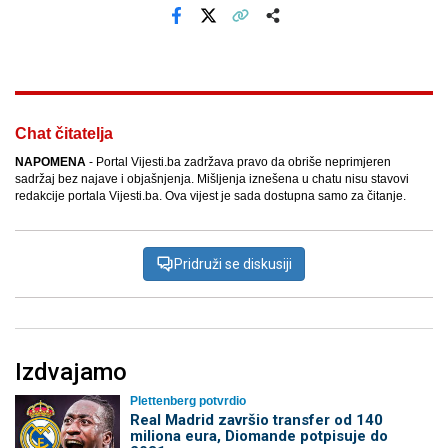
Facebook
X
Kopiraj link
Više
Chat čitatelja
NAPOMENA
- Portal Vijesti.ba zadržava pravo da obriše neprimjeren
sadržaj bez najave i objašnjenja. Mišljenja iznešena u chatu nisu stavovi
redakcije portala Vijesti.ba. Ova vijest je sada dostupna samo za čitanje.
Pridruži se diskusiji
Izdvajamo
Plettenberg potvrdio
Real Madrid završio transfer od 140
miliona eura, Diomande potpisuje do