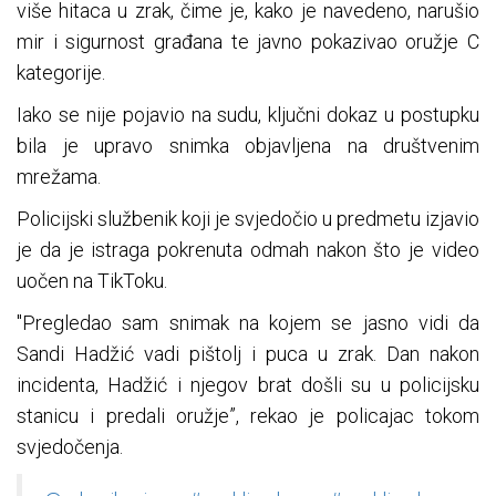
više hitaca u zrak, čime je, kako je navedeno, narušio
mir i sigurnost građana te javno pokazivao oružje C
kategorije.
Iako se nije pojavio na sudu, ključni dokaz u postupku
bila je upravo snimka objavljena na društvenim
mrežama.
Policijski službenik koji je svjedočio u predmetu izjavio
je da je istraga pokrenuta odmah nakon što je video
uočen na TikToku.
"Pregledao sam snimak na kojem se jasno vidi da
Sandi Hadžić vadi pištolj i puca u zrak. Dan nakon
incidenta, Hadžić i njegov brat došli su u policijsku
stanicu i predali oružje”, rekao je policajac tokom
svjedočenja.