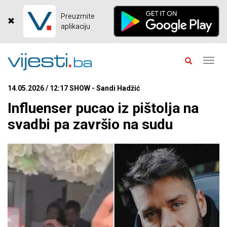
Preuzmite
aplikaciju
Toggl
navig
14.05.2026 / 12:17 SHOW - Sandi Hadžić
Influenser pucao iz pištolja na
svadbi pa završio na sudu