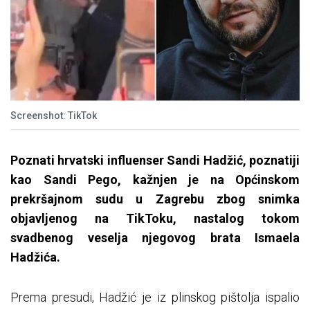
Screenshot: TikTok
Poznati hrvatski influenser Sandi Hadžić, poznatiji
kao Sandi Pego, kažnjen je na Općinskom
prekršajnom sudu u Zagrebu zbog snimka
objavljenog na TikToku, nastalog tokom
svadbenog veselja njegovog brata Ismaela
Hadžića.
Prema presudi, Hadžić je iz plinskog pištolja ispalio