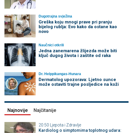
Dugotrajna svježina
Greška koju mnogi prave pri pranju
bijelog rublja: Evo kako da ostane kao
novo
Naučnici otkrili
Jedna zanemarena žlijezda može biti
ključ dugog života i zaštite od raka
Dr. Helppikangas-Hunara
Dermatolog upozorava: Ljetno sunce
može ostaviti trajne posljedice na koži
Najnovije
Najčitanije
20:50
Ljepota i Zdravlje
Kardiolog o simptomima toplotnog udara: