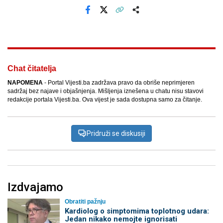
Facebook
X
Kopiraj link
Više
Chat čitatelja
NAPOMENA
- Portal Vijesti.ba zadržava pravo da obriše neprimjeren
sadržaj bez najave i objašnjenja. Mišljenja iznešena u chatu nisu stavovi
redakcije portala Vijesti.ba. Ova vijest je sada dostupna samo za čitanje.
Pridruži se diskusiji
Izdvajamo
Obratiti pažnju
Kardiolog o simptomima toplotnog udara:
Jedan nikako nemojte ignorisati