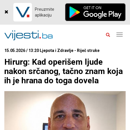
Preuzmite
aplikaciju
Toggl
navig
15.05.2026 / 13:20 Ljepota i Zdravlje - Riječ struke
Hirurg: Kad operišem ljude
nakon srčanog, tačno znam koja
ih je hrana do toga dovela