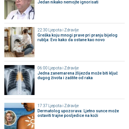
Jedan nikako nemojte ignorisati
22:30
Ljepota i Zdravlje
Greška koju mnogi prave pri pranju bijelog
rublja: Evo kako da ostane kao novo
06:00
Ljepota i Zdravlje
Jedna zanemarena žlijezda može biti ključ
dugog života i zaštite od raka
17:37
Ljepota i Zdravlje
Dermatolog upozorava: Ljetno sunce može
ostaviti trajne posljedice na koži