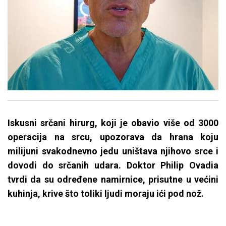
Iskusni srčani hirurg, koji je obavio više od 3000
operacija na srcu, upozorava da hrana koju
milijuni svakodnevno jedu uništava njihovo srce i
dovodi do srčanih udara. Doktor Philip Ovadia
tvrdi da su određene namirnice, prisutne u većini
kuhinja, krive što toliki ljudi moraju ići pod nož.