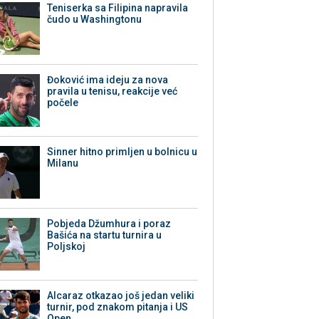
Teniserka sa Filipina napravila
čudo u Washingtonu
Đoković ima ideju za nova
pravila u tenisu, reakcije već
počele
Sinner hitno primljen u bolnicu u
Milanu
Pobjeda Džumhura i poraz
Bašića na startu turnira u
Poljskoj
Alcaraz otkazao još jedan veliki
turnir, pod znakom pitanja i US
Open