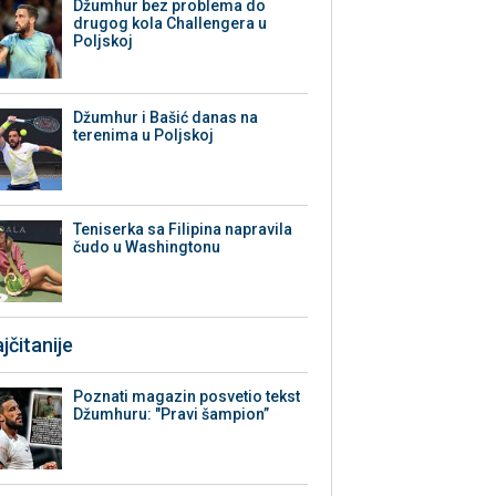
Džumhur bez problema do
drugog kola Challengera u
Poljskoj
Džumhur i Bašić danas na
terenima u Poljskoj
Teniserka sa Filipina napravila
čudo u Washingtonu
jčitanije
Poznati magazin posvetio tekst
Džumhuru: "Pravi šampion”