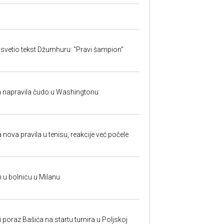
svetio tekst Džumhuru: "Pravi šampion”
na napravila čudo u Washingtonu
 nova pravila u tenisu, reakcije već počele
n u bolnicu u Milanu
poraz Bašića na startu turnira u Poljskoj