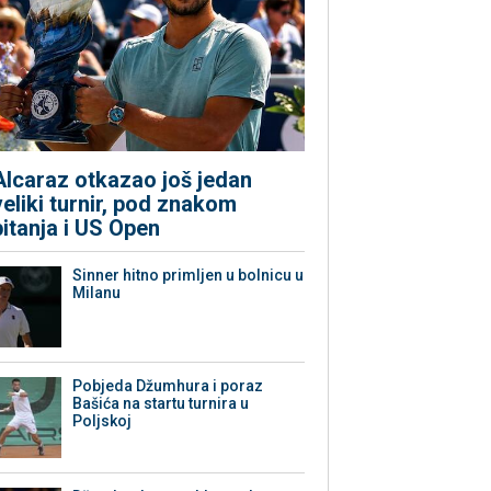
Alcaraz otkazao još jedan
veliki turnir, pod znakom
pitanja i US Open
Sinner hitno primljen u bolnicu u
Milanu
Pobjeda Džumhura i poraz
Bašića na startu turnira u
Poljskoj