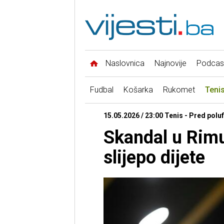
Naslovnica
Najnovije
Podcas
Fudbal
Košarka
Rukomet
Teni
15.05.2026 / 23:00 Tenis - Pred polu
Skandal u Rimu
slijepo dijete