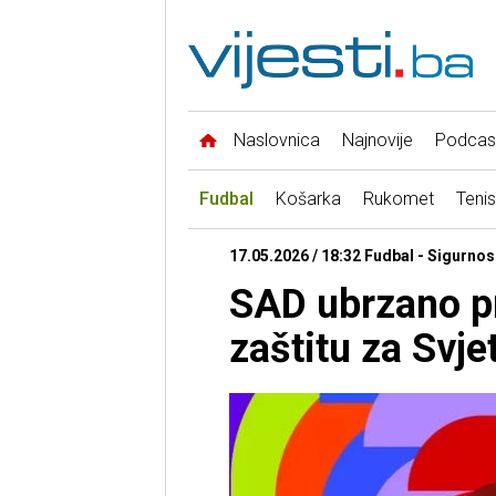
Naslovnica
Najnovije
Podcas
Fudbal
Košarka
Rukomet
Tenis
17.05.2026 / 18:32 Fudbal - Sigurno
SAD ubrzano p
zaštitu za Svj