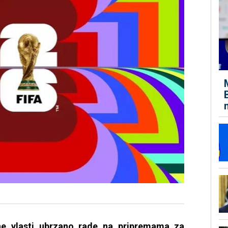
lne vlasti ubrzano rade na pripremama za