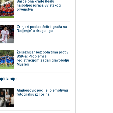
Barcelona krade Realu
najboljeg igrača Svjetskog
prvenstva
Zrinjski poslao četiri igrača na
"kaljenje" u drugu ligu
Željezničar bez pola tima protiv
BSK-a: Problemi s
registracijom zadali glavobolju
Musleri
jčitanije
Alajbegović podijelio emotivnu
fotografiju iz Torina