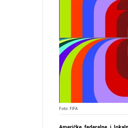
Foto: FIFA
Američke federalne i loka