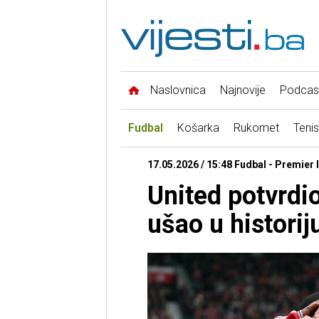
Naslovnica
Najnovije
Podcas
Fudbal
Košarka
Rukomet
Tenis
17.05.2026 / 15:48 Fudbal - Premier 
United potvrdi
ušao u historij