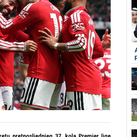
etu pretposljednjeg 37. kola Premier lige