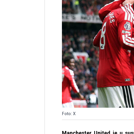
Foto: X
Manchester United je u susr