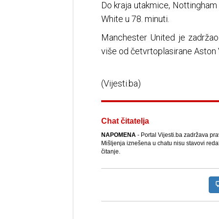
Do kraja utakmice, Nottingham je
White u 78. minuti.
Manchester United je zadržao
više od četvrtoplasirane Aston V
(Vijesti.ba)
Chat čitatelja
NAPOMENA
- Portal Vijesti.ba zadržava pr
Mišljenja iznešena u chatu nisu stavovi reda
čitanje.