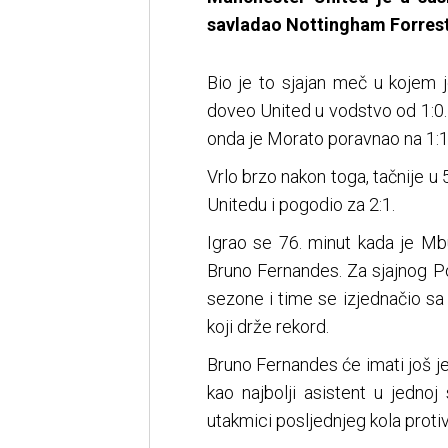
savladao Nottingham Forrest 
Bio je to sjajan meč u kojem 
doveo United u vodstvo od 1:0. 
onda je Morato poravnao na 1:1
Vrlo brzo nakon toga, tačnije u
Unitedu i pogodio za 2:1.
Igrao se 76. minut kada je Mb
Bruno Fernandes. Za sjajnog Por
sezone i time se izjednačio s
koji drže rekord.
Bruno Fernandes će imati još j
kao najbolji asistent u jednoj
utakmici posljednjeg kola protiv