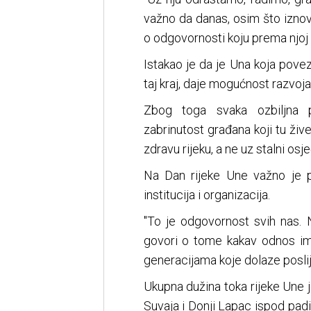
važno da danas, osim što iznov
o odgovornosti koju prema njoj 
Istakao je da je Una koja povez
taj kraj, daje mogućnost razvoja
Zbog toga svaka ozbiljna p
zabrinutost građana koji tu žive
zdravu rijeku, a ne uz stalni osj
Na Dan rijeke Une važno je p
institucija i organizacija.
"To je odgovornost svih nas. 
govori o tome kakav odnos i
generacijama koje dolaze poslije
Ukupna dužina toka rijeke Une j
Suvaja i Donji Lapac ispod padi