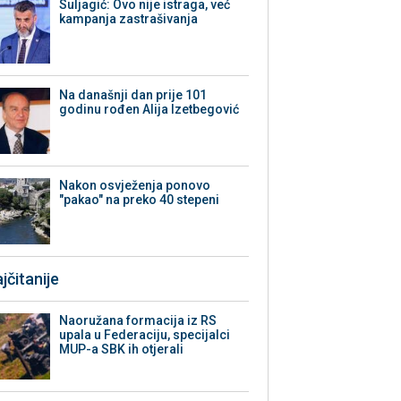
Suljagić: Ovo nije istraga, već
kampanja zastrašivanja
Na današnji dan prije 101
godinu rođen Alija Izetbegović
Nakon osvježenja ponovo
"pakao" na preko 40 stepeni
jčitanije
Naoružana formacija iz RS
upala u Federaciju, specijalci
MUP-a SBK ih otjerali