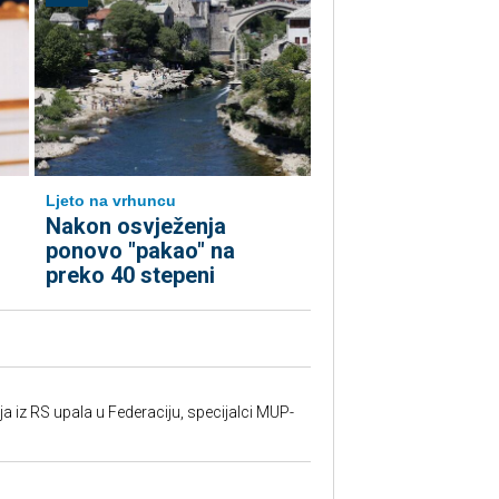
Ljeto na vrhuncu
Nakon osvježenja
ponovo "pakao" na
preko 40 stepeni
 iz RS upala u Federaciju, specijalci MUP-