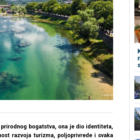
prirodnog bogatstva, ona je dio identiteta,
ost razvoja turizma, poljoprivrede i svaka