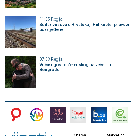
11:05
Regija
Sudar vozova u Hrvatskoj: Helikopter prevozi
povrijeđene
07:53
Regija
Vučić ugostio Zelenskog na večeri u
Beogradu
O nama
Marketing