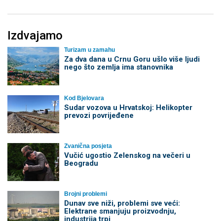
Izdvajamo
Turizam u zamahu
Za dva dana u Crnu Goru ušlo više ljudi
nego što zemlja ima stanovnika
Kod Bjelovara
Sudar vozova u Hrvatskoj: Helikopter
prevozi povrijeđene
Zvanična posjeta
Vučić ugostio Zelenskog na večeri u
Beogradu
Brojni problemi
Dunav sve niži, problemi sve veći:
Elektrane smanjuju proizvodnju,
industrija trpi