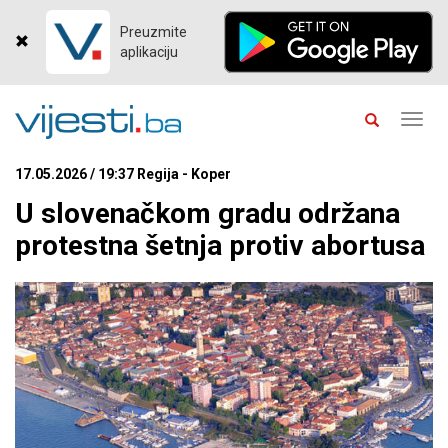
Preuzmite
aplikaciju
Toggl
navig
17.05.2026 / 19:37 Regija - Koper
U slovenačkom gradu održana
protestna šetnja protiv abortusa