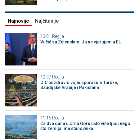
Najnovije
Najčitanije
13:01
Regija
Vučić sa Zelenskim: Ja ne vjerujem u EU
12:37
Regija
OIC pozdravio vojni sporazum Turske,
Saudijske Arabije i Pakistana
11:15
Regija
Za dva dana u Crnu Goru ušlo više ljudi nego
što zemlja ima stanovnika