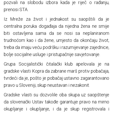
pozvali na slobodu izbora kada je riječ o rađanju,
prenosi STA.
Iz Mreže za život i jednakost su saopštili da je
centralna poruka događaja da nijedna žena ne smije
biti ostavljena sama da se nosi sa neplaniranom
trudnoćom kao i da žene, umjesto da okončaju život,
treba da imaju veću podršku i razumijevanje zajednice,
bolje socijalne usluge i pristupačnije savjetovanje.
Grupa Socijalistički čitalački klub apelovala je na
gradske vlasti Kopra da zabrane marš protiv pobačaja,
tvrdeći da je, pošto je pobačaj ustavno zagarantovano
pravo u Sloveniji, skup neustavan i nezakonit.
Gradske vlasti su dozvolile oba skupa uz saopštenje
da slovenački Ustav takođe garantuje pravo na mirno
okupljanje i okupljanje, i da je skup registrovala i