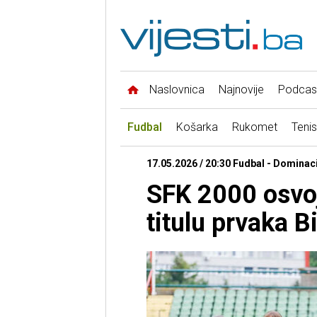
Naslovnica
Najnovije
Podcas
Fudbal
Košarka
Rukomet
Tenis
17.05.2026 / 20:30 Fudbal - Dominaci
SFK 2000 osvoj
titulu prvaka B