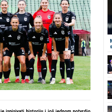
e ispisivati historiju i još jednom potvrdio