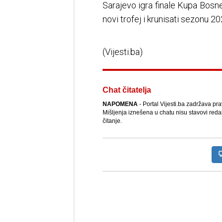
Sarajevo igra finale Kupa Bosne
novi trofej i krunisati sezonu
(Vijesti.ba)
Chat čitatelja
NAPOMENA
- Portal Vijesti.ba zadržava pr
Mišljenja iznešena u chatu nisu stavovi reda
čitanje.