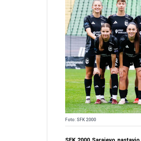
Foto: SFK 2000
SFK 2000 Sarajevo nastavio j