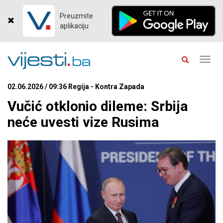
Preuzmite
aplikaciju
Toggl
navig
02.06.2026 / 09:36 Regija - Kontra Zapada
Vučić otklonio dileme: Srbija
neće uvesti vize Rusima