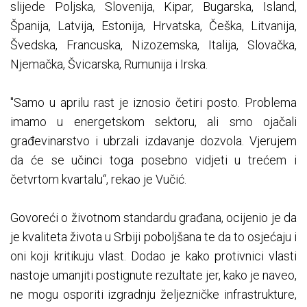
slijede Poljska, Slovenija, Kipar, Bugarska, Island,
Španija, Latvija, Estonija, Hrvatska, Češka, Litvanija,
Švedska, Francuska, Nizozemska, Italija, Slovačka,
Njemačka, Švicarska, Rumunija i Irska.
"Samo u aprilu rast je iznosio četiri posto. Problema
imamo u energetskom sektoru, ali smo ojačali
građevinarstvo i ubrzali izdavanje dozvola. Vjerujem
da će se učinci toga posebno vidjeti u trećem i
četvrtom kvartalu“, rekao je Vučić.
Govoreći o životnom standardu građana, ocijenio je da
je kvaliteta života u Srbiji poboljšana te da to osjećaju i
oni koji kritikuju vlast. Dodao je kako protivnici vlasti
nastoje umanjiti postignute rezultate jer, kako je naveo,
ne mogu osporiti izgradnju željezničke infrastrukture,