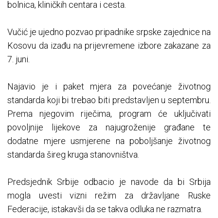
bolnica, kliničkih centara i cesta.
Vučić je ujedno pozvao pripadnike srpske zajednice na
Kosovu da izađu na prijevremene izbore zakazane za
7. juni.
Najavio je i paket mjera za povećanje životnog
standarda koji bi trebao biti predstavljen u septembru.
Prema njegovim riječima, program će uključivati
povoljnije lijekove za najugroženije građane te
dodatne mjere usmjerene na poboljšanje životnog
standarda šireg kruga stanovništva.
Predsjednik Srbije odbacio je navode da bi Srbija
mogla uvesti vizni režim za državljane Ruske
Federacije, istakavši da se takva odluka ne razmatra.