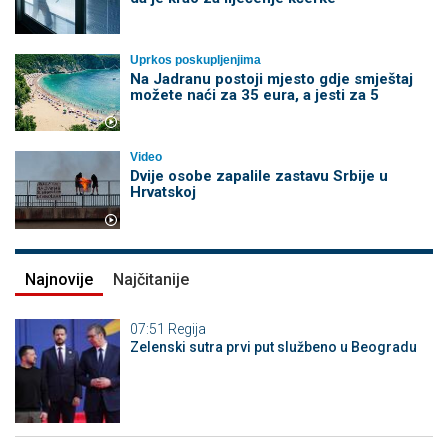
Uprkos poskupljenjima
Na Jadranu postoji mjesto gdje smještaj
možete naći za 35 eura, a jesti za 5
Video
Dvije osobe zapalile zastavu Srbije u
Hrvatskoj
Najnovije
Najčitanije
07:51
Regija
Zelenski sutra prvi put službeno u Beogradu