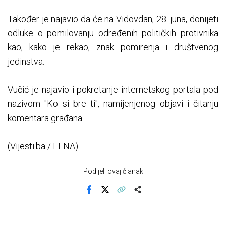
Također je najavio da će na Vidovdan, 28. juna, donijeti
odluke o pomilovanju određenih političkih protivnika
kao, kako je rekao, znak pomirenja i društvenog
jedinstva.
Vučić je najavio i pokretanje internetskog portala pod
nazivom "Ko si bre ti", namijenjenog objavi i čitanju
komentara građana.
(Vijesti.ba / FENA)
Podijeli ovaj članak
Facebook
X
Kopiraj link
Više