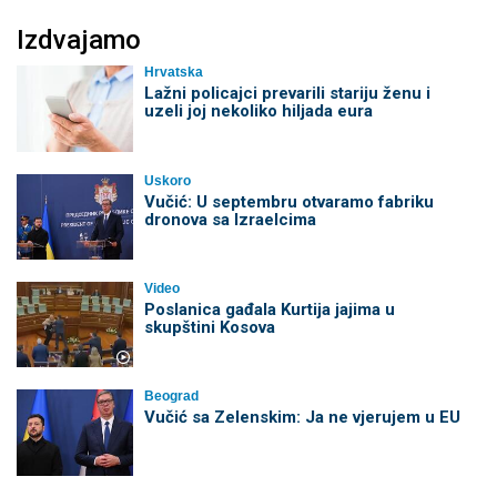
Izdvajamo
Hrvatska
Lažni policajci prevarili stariju ženu i
uzeli joj nekoliko hiljada eura
Uskoro
Vučić: U septembru otvaramo fabriku
dronova sa Izraelcima
Video
Poslanica gađala Kurtija jajima u
skupštini Kosova
Beograd
Vučić sa Zelenskim: Ja ne vjerujem u EU