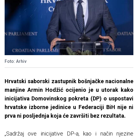
Foto: Arhiv
Hrvatski saborski zastupnik bošnjačke nacionalne
manjine Armin Hodžić ocijenio je u utorak kako
inicijativa Domovinskog pokreta (DP) o uspostavi
hrvatske izborne jedinice u Federaciji BiH nije ni
prva ni posljednja koja će završiti bez rezultata.
„Sadržaj ove inicijative DP-a, kao i način njezine