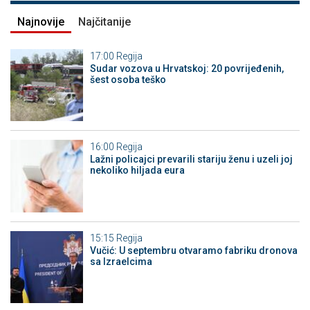
Najnovije
Najčitanije
17:00
Regija
Sudar vozova u Hrvatskoj: 20 povrijeđenih,
šest osoba teško
16:00
Regija
Lažni policajci prevarili stariju ženu i uzeli joj
nekoliko hiljada eura
15:15
Regija
Vučić: U septembru otvaramo fabriku dronova
sa Izraelcima