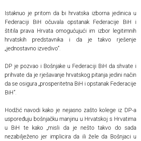
Istaknuo je pritom da bi hrvatska izborna jedinica u
Federaciji BiH očuvala opstanak Federacije BiH i
štitila prava Hrvata omogućujući im izbor legitimnih
hrvatskih predstavnika i da je takvo rješenje
„jednostavno izvedivo”.
DP je pozvao i Bošnjake u Federaciji BiH da shvate i
prihvate da je rješavanje hrvatskog pitanja jedini način
da se osigura „prosperitetna BiH i opstanak Federacije
BiH”.
Hodžić navodi kako je nejasno zašto kolege iz DP-a
uspoređuju bošnjačku manjinu u Hrvatskoj s Hrvatima
u BiH te kako „misli da je nešto takvo do sada
nezabilježeno jer implicira da ili žele da Bošnjaci u