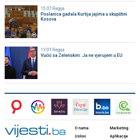
15:07
Regija
Poslanica gađala Kurtija jajima u skupštini
Kosova
13:01
Regija
Vučić sa Zelenskim: Ja ne vjerujem u EU
O nama
Marketing
Uslovi
Aplikacije