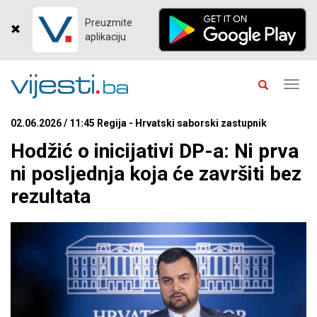
Preuzmite
aplikaciju
Toggl
navig
02.06.2026 / 11:45 Regija - Hrvatski saborski zastupnik
Hodžić o inicijativi DP-a: Ni prva
ni posljednja koja će završiti bez
rezultata