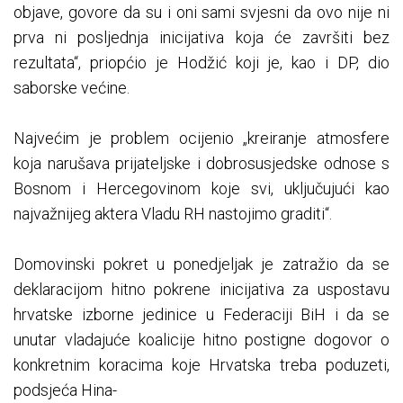
objave, govore da su i oni sami svjesni da ovo nije ni
prva ni posljednja inicijativa koja će završiti bez
rezultata“, priopćio je Hodžić koji je, kao i DP, dio
saborske većine.
Najvećim je problem ocijenio „kreiranje atmosfere
koja narušava prijateljske i dobrosusjedske odnose s
Bosnom i Hercegovinom koje svi, uključujući kao
najvažnijeg aktera Vladu RH nastojimo graditi“.
Domovinski pokret u ponedjeljak je zatražio da se
deklaracijom hitno pokrene inicijativa za uspostavu
hrvatske izborne jedinice u Federaciji BiH i da se
unutar vladajuće koalicije hitno postigne dogovor o
konkretnim koracima koje Hrvatska treba poduzeti,
podsjeća Hina-