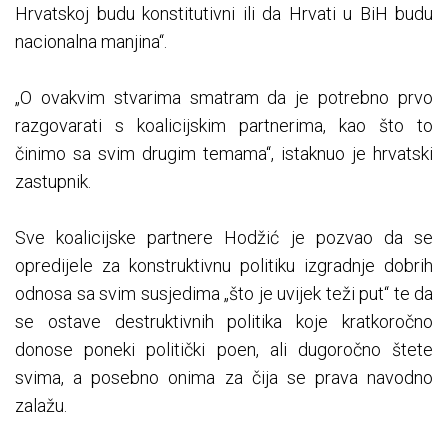
Hrvatskoj budu konstitutivni ili da Hrvati u BiH budu
nacionalna manjina“.
„O ovakvim stvarima smatram da je potrebno prvo
razgovarati s koalicijskim partnerima, kao što to
činimo sa svim drugim temama“, istaknuo je hrvatski
zastupnik.
Sve koalicijske partnere Hodžić je pozvao da se
opredijele za konstruktivnu politiku izgradnje dobrih
odnosa sa svim susjedima „što je uvijek teži put“ te da
se ostave destruktivnih politika koje kratkoročno
donose poneki politički poen, ali dugoročno štete
svima, a posebno onima za čija se prava navodno
zalažu.