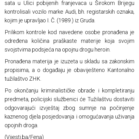
sata u Ulici pobijenih franjevaca u Širokom Brijegu
kontrolisali vozilo marke Audi, bh. registarskih oznaka,
kojim je upravljao I. Č. (1989.) iz Gruda.
Prilikom kontrole kod navedene osobe pronađena je
određena količina praškaste materije koja svojim
svojstvima podsjeća na opojnu drogu heroin.
Pronađena materija je izuzeta u skladu sa zakonskim
propisima, a o događaju je obaviješteno Kantonalno
tužilaštvo ZHK.
Po okončanju kriminalističke obrade i kompletiranju
predmeta, policijski službenici će Tužilaštvu dostaviti
odgovarajući izvještaj zbog sumnje na počinjenje
kaznenog djela posjedovanja i omogućavanja uživanja
opojnih droga.
(Vijesti.ba/Fena)