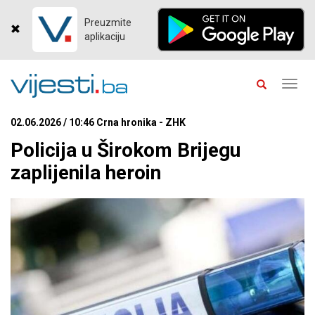
Preuzmite
aplikaciju
Toggl
navig
02.06.2026 / 10:46 Crna hronika - ZHK
Policija u Širokom Brijegu
zaplijenila heroin