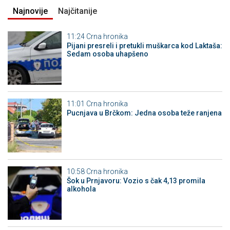
Najnovije
Najčitanije
11:24
Crna hronika
Pijani presreli i pretukli muškarca kod Laktaša:
Sedam osoba uhapšeno
11:01
Crna hronika
Pucnjava u Brčkom: Jedna osoba teže ranjena
10:58
Crna hronika
Šok u Prnjavoru: Vozio s čak 4,13 promila
alkohola