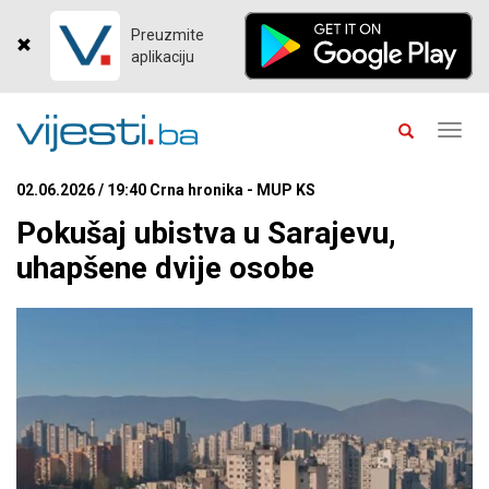
Preuzmite
aplikaciju
Toggl
navig
02.06.2026 / 19:40 Crna hronika - MUP KS
Pokušaj ubistva u Sarajevu,
uhapšene dvije osobe