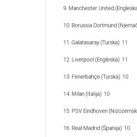
9. Manchester United (Engleska
10. Borussia Dortmund (Njemač
11. Galatasaray (Turska): 11
12. Liverpool (Engleska): 11
13. Fenerbahçe (Turska): 10
14. Milan (Italija): 10
15. PSV Eindhoven (Nizozemska
16. Real Madrid (Španija): 10