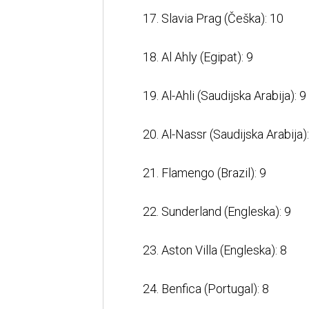
17. Slavia Prag (Češka): 10
18. Al Ahly (Egipat): 9
19. Al-Ahli (Saudijska Arabija): 9
20. Al-Nassr (Saudijska Arabija):
21. Flamengo (Brazil): 9
22. Sunderland (Engleska): 9
23. Aston Villa (Engleska): 8
24. Benfica (Portugal): 8