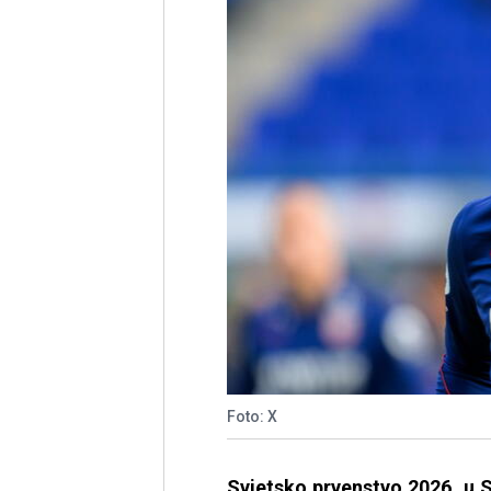
Foto: X
Svjetsko prvenstvo 2026. u 