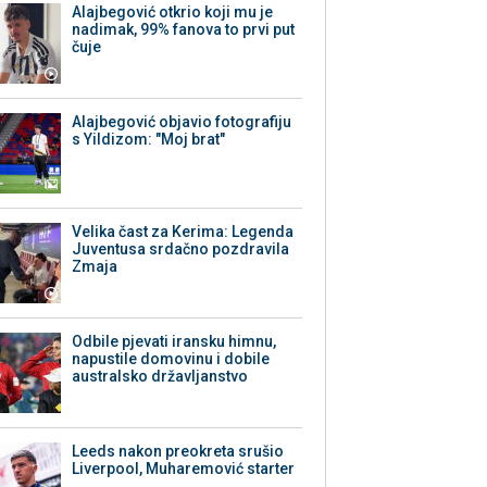
Alajbegović otkrio koji mu je
nadimak, 99% fanova to prvi put
čuje
Alajbegović objavio fotografiju
s Yildizom: "Moj brat"
Velika čast za Kerima: Legenda
Juventusa srdačno pozdravila
Zmaja
Odbile pjevati iransku himnu,
napustile domovinu i dobile
australsko državljanstvo
Leeds nakon preokreta srušio
Liverpool, Muharemović starter