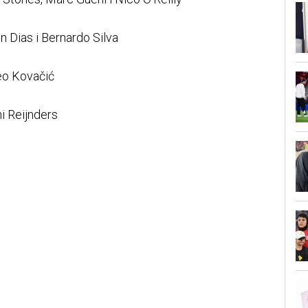
 Dias i Bernardo Silva
eo Kovačić
i Reijnders