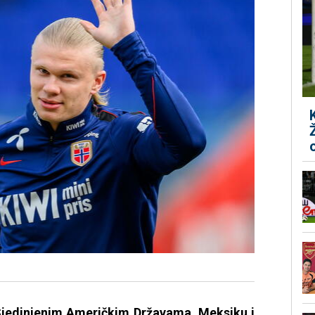
Sjedinjenim Američkim Državama, Meksiku i