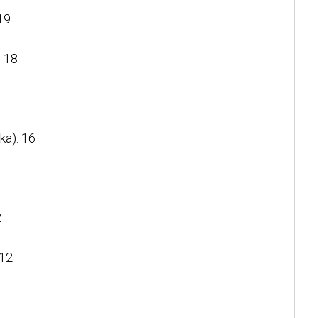
19
 18
ka): 16
2
 12