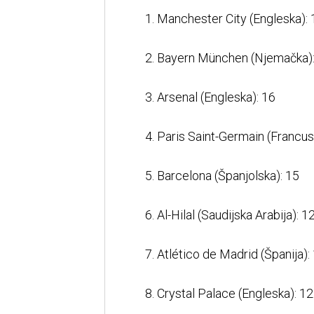
1. Manchester City (Engleska): 
2. Bayern München (Njemačka):
3. Arsenal (Engleska): 16
4. Paris Saint-Germain (Francus
5. Barcelona (Španjolska): 15
6. Al-Hilal (Saudijska Arabija): 1
7. Atlético de Madrid (Španija):
8. Crystal Palace (Engleska): 12