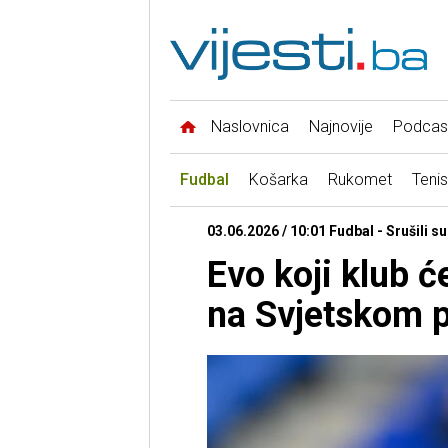
Naslovnica
Najnovije
Podcas
Fudbal
Košarka
Rukomet
Tenis
03.06.2026 / 10:01 Fudbal - Srušili s
Evo koji klub ć
na Svjetskom 