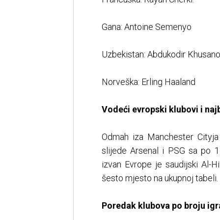
Gana: Antoine Semenyo
Uzbekistan: Abdukodir Khusan
Norveška: Erling Haaland
Vodeći evropski klubovi i naj
Odmah iza Manchester Cityja
slijede Arsenal i PSG sa po 1
izvan Evrope je saudijski Al-H
šesto mjesto na ukupnoj tabeli.
Poredak klubova po broju igr