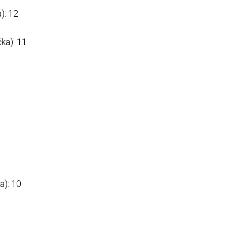
): 12
ka): 11
): 10