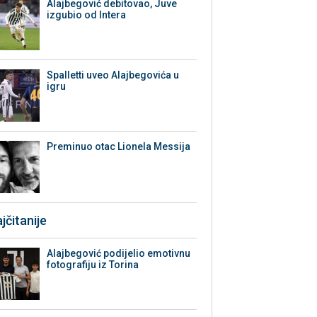
Alajbegović debitovao, Juve
izgubio od Intera
Spalletti uveo Alajbegovića u
igru
Preminuo otac Lionela Messija
jčitanije
Alajbegović podijelio emotivnu
fotografiju iz Torina