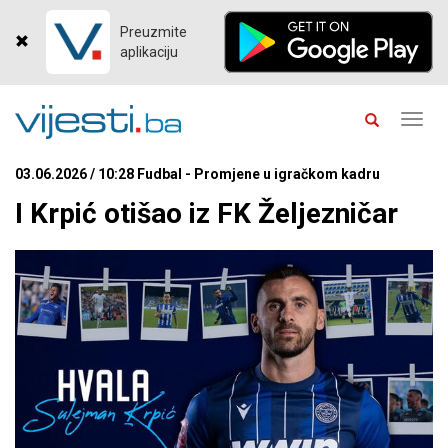
Preuzmite
aplikaciju
Toggl
navig
03.06.2026 / 10:28 Fudbal - Promjene u igračkom kadru
I Krpić otišao iz FK Željezničar