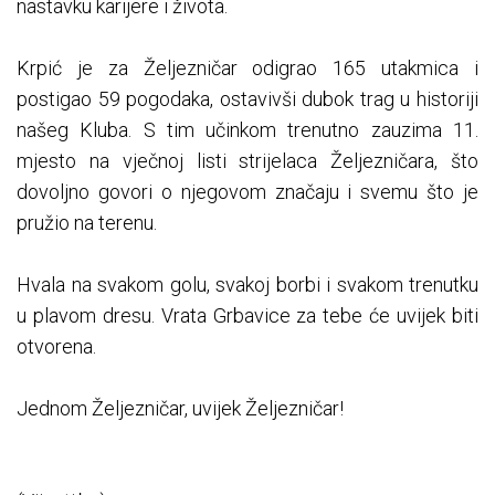
nastavku karijere i života.
Krpić je za Željezničar odigrao 165 utakmica i
postigao 59 pogodaka, ostavivši dubok trag u historiji
našeg Kluba. S tim učinkom trenutno zauzima 11.
mjesto na vječnoj listi strijelaca Željezničara, što
dovoljno govori o njegovom značaju i svemu što je
pružio na terenu.
Hvala na svakom golu, svakoj borbi i svakom trenutku
u plavom dresu. Vrata Grbavice za tebe će uvijek biti
otvorena.
Jednom Željezničar, uvijek Željezničar!