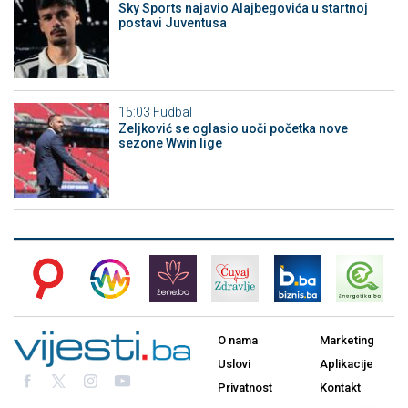
Sky Sports najavio Alajbegovića u startnoj
postavi Juventusa
15:03
Fudbal
Zeljković se oglasio uoči početka nove
sezone Wwin lige
O nama
Marketing
Uslovi
Aplikacije
Privatnost
Kontakt