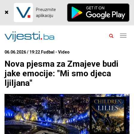
Preuzmite
aplikaciju
Toggl
navig
06.06.2026 / 19:22 Fudbal - Video
Nova pjesma za Zmajeve budi
jake emocije: "Mi smo djeca
ljiljana"