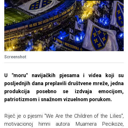
Screenshot
U "moru" navijačkih pjesama i videa koji su
posljednjih dana preplavili društvene mreže, jedna
produkcija posebno se izdvaja emocijom,
patriotizmom i snažnom vizuelnom porukom.
Riječ je o pjesmi "We Are the Children of the Lilies",
motivacionoj himni autora Muamera Pecikoze,