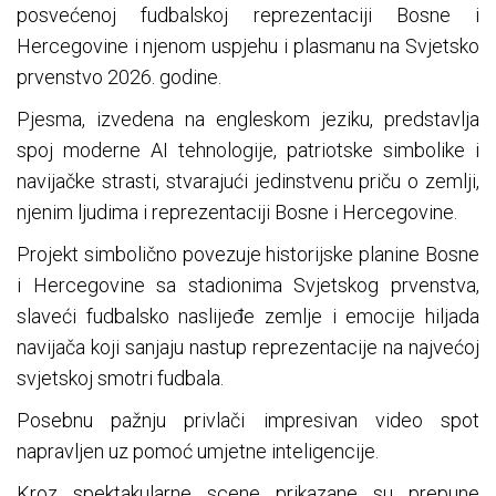
posvećenoj fudbalskoj reprezentaciji Bosne i
Hercegovine i njenom uspjehu i plasmanu na Svjetsko
prvenstvo 2026. godine.
Pjesma, izvedena na engleskom jeziku, predstavlja
spoj moderne AI tehnologije, patriotske simbolike i
navijačke strasti, stvarajući jedinstvenu priču o zemlji,
njenim ljudima i reprezentaciji Bosne i Hercegovine.
Projekt simbolično povezuje historijske planine Bosne
i Hercegovine sa stadionima Svjetskog prvenstva,
slaveći fudbalsko naslijeđe zemlje i emocije hiljada
navijača koji sanjaju nastup reprezentacije na najvećoj
svjetskoj smotri fudbala.
Posebnu pažnju privlači impresivan video spot
napravljen uz pomoć umjetne inteligencije.
Kroz spektakularne scene prikazane su prepune