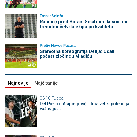
Trener Veleža
Rahimić pred Borac: Smatram da smo mi
trenutno četvrta ekipa po kvalitetu
Protiv Novog Pazara
Sramotna koreografija Delija: Odali
počast zločincu Mladiću
Najnovije
Najčitanije
08:10
Fudbal
Del Piero o Alajbegoviću: Ima veliki potencijal,
važno je ...