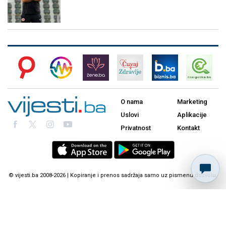
O nama
Marketing
Uslovi
Aplikacije
Privatnost
Kontakt
© vijesti.ba 2008-2026 | Kopiranje i prenos sadržaja samo uz pismenu dozvolu.