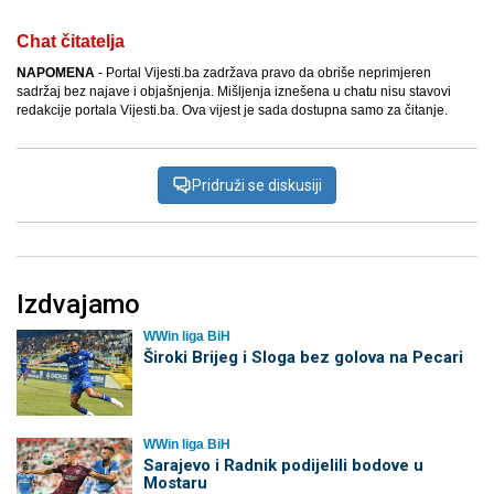
Chat čitatelja
NAPOMENA
- Portal Vijesti.ba zadržava pravo da obriše neprimjeren
sadržaj bez najave i objašnjenja. Mišljenja iznešena u chatu nisu stavovi
redakcije portala Vijesti.ba. Ova vijest je sada dostupna samo za čitanje.
Pridruži se diskusiji
Izdvajamo
WWin liga BiH
Široki Brijeg i Sloga bez golova na Pecari
WWin liga BiH
Sarajevo i Radnik podijelili bodove u
Mostaru