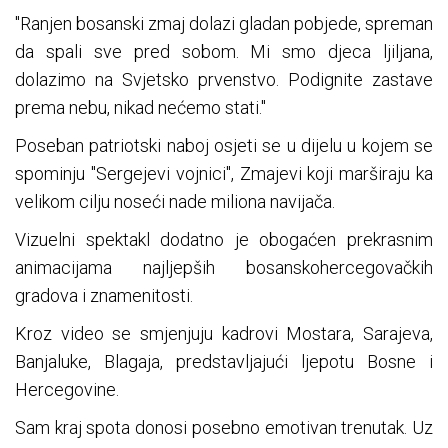
"Ranjen bosanski zmaj dolazi gladan pobjede, spreman
da spali sve pred sobom. Mi smo djeca ljiljana,
dolazimo na Svjetsko prvenstvo. Podignite zastave
prema nebu, nikad nećemo stati."
Poseban patriotski naboj osjeti se u dijelu u kojem se
spominju "Sergejevi vojnici", Zmajevi koji marširaju ka
velikom cilju noseći nade miliona navijača.
Vizuelni spektakl dodatno je obogaćen prekrasnim
animacijama najljepših bosanskohercegovačkih
gradova i znamenitosti.
Kroz video se smjenjuju kadrovi Mostara, Sarajeva,
Banjaluke, Blagaja, predstavljajući ljepotu Bosne i
Hercegovine.
Sam kraj spota donosi posebno emotivan trenutak. Uz