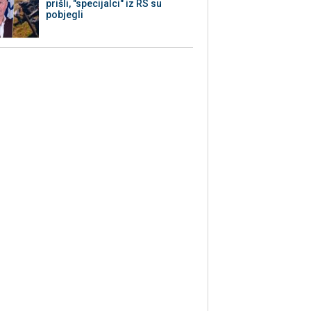
prišli, "specijalci" iz RS su
pobjegli