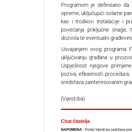
Programom je definisano da s
opreme, uključujući solarne pane
kao i troškovi instalacije i p
povećanja priključne snage, t
dozvola te eventualni građevinsk
Usvajanjem ovog programa Fe
uključivanju građana u proizvo
Uspješnost njegove primjene
poziva, efikasnosti procedura, 
sredstava zainteresovanim gra
(Vijesti.ba)
Chat čitatelja
NAPOMENA
- Portal Vijesti.ba zadržava pr