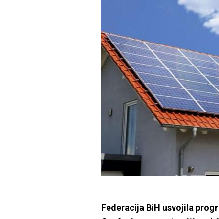
Federacija BiH usvojila progr