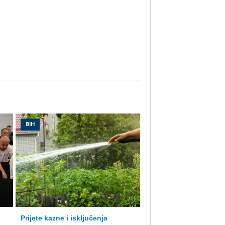
BIH
Prijete kazne i isključenja