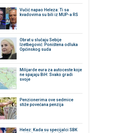
Vučić napao Heleza: Ti sa
kvadovima su bili iz MUP-a RS
Obrat u slučaju Sebije
Izetbegović: Poništena odluka
Općinskog suda
Milijarde eura za autoceste koje
ne spajaju BiH: Svako gradi
svoje
Penzionerima ove sedmice
stiže povećana penzija
Helez: Kada su specijalci SBK