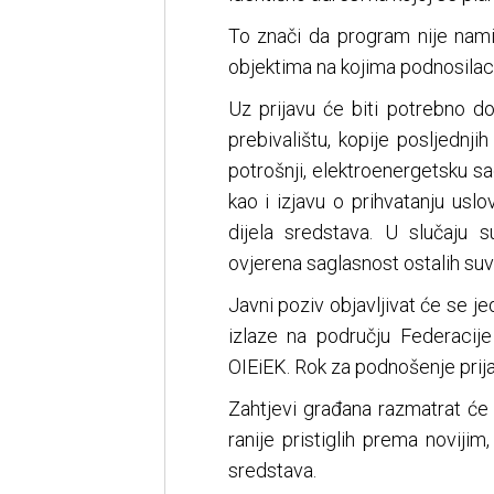
To znači da program nije nami
objektima na kojima podnosilac 
Uz prijavu će biti potrebno dos
prebivalištu, kopije posljednji
potrošnji, elektroenergetsku sa
kao i izjavu o prihvatanju usl
dijela sredstava. U slučaju 
ovjerena saglasnost ostalih suv
Javni poziv objavljivat će se j
izlaze na području Federacije
OIEiEK. Rok za podnošenje prija
Zahtjevi građana razmatrat će
ranije pristiglih prema novijim
sredstava.