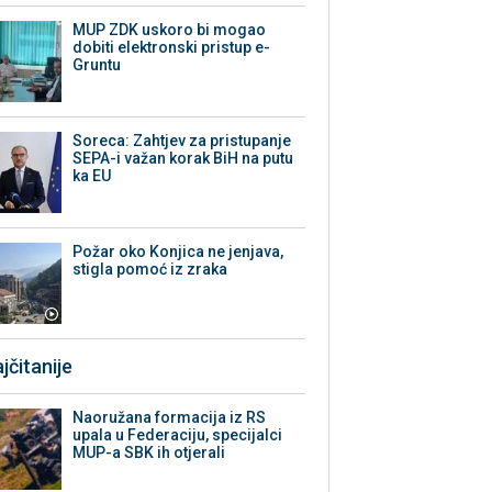
MUP ZDK uskoro bi mogao
dobiti elektronski pristup e-
Gruntu
Soreca: Zahtjev za pristupanje
SEPA-i važan korak BiH na putu
ka EU
Požar oko Konjica ne jenjava,
stigla pomoć iz zraka
jčitanije
Naoružana formacija iz RS
upala u Federaciju, specijalci
MUP-a SBK ih otjerali