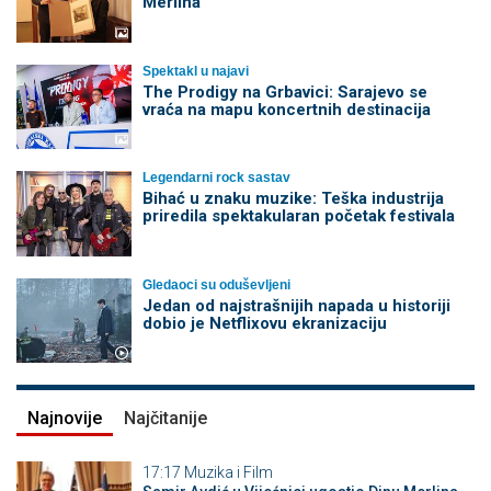
Merlina
Spektakl u najavi
The Prodigy na Grbavici: Sarajevo se
vraća na mapu koncertnih destinacija
Legendarni rock sastav
Bihać u znaku muzike: Teška industrija
priredila spektakularan početak festivala
Gledaoci su oduševljeni
Jedan od najstrašnijih napada u historiji
dobio je Netflixovu ekranizaciju
Najnovije
Najčitanije
17:17
Muzika i Film