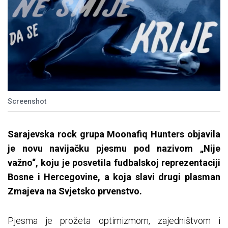
Screenshot
Sarajevska rock grupa Moonafiq Hunters objavila
je novu navijačku pjesmu pod nazivom „Nije
važno“, koju je posvetila fudbalskoj reprezentaciji
Bosne i Hercegovine, a koja slavi drugi plasman
Zmajeva na Svjetsko prvenstvo.
Pjesma je prožeta optimizmom, zajedništvom i