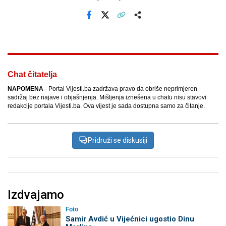
Facebook
X
Kopiraj link
Više
Chat čitatelja
NAPOMENA
- Portal Vijesti.ba zadržava pravo da obriše neprimjeren
sadržaj bez najave i objašnjenja. Mišljenja iznešena u chatu nisu stavovi
redakcije portala Vijesti.ba. Ova vijest je sada dostupna samo za čitanje.
Pridruži se diskusiji
Izdvajamo
Foto
Samir Avdić u Vijećnici ugostio Dinu