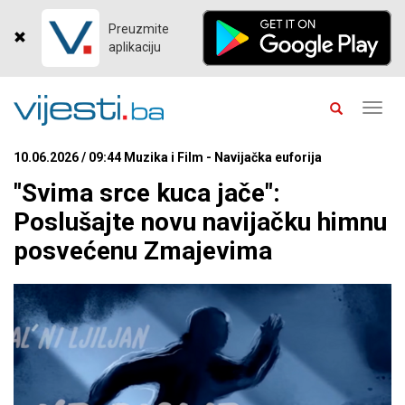
Preuzmite
aplikaciju
Toggl
navig
10.06.2026 / 09:44 Muzika i Film - Navijačka euforija
"Svima srce kuca jače":
Poslušajte novu navijačku himnu
posvećenu Zmajevima