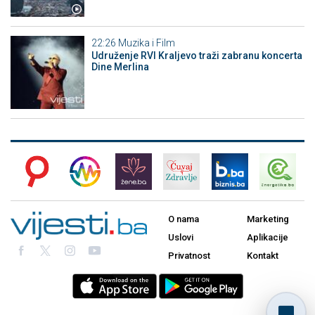
22:26
Muzika i Film
Udruženje RVI Kraljevo traži zabranu koncerta
Dine Merlina
O nama
Marketing
Uslovi
Aplikacije
Privatnost
Kontakt