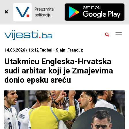
Preuzmite
aplikaciju
Toggl
navig
14.06.2026 / 16:12 Fudbal - Sjajni Francuz
Utakmicu Engleska-Hrvatska
sudi arbitar koji je Zmajevima
donio epsku sreću