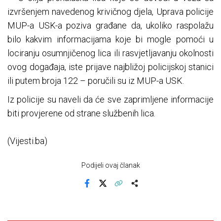
izvršenjem navedenog krivičnog djela, Uprava policije
MUP-a USK-a poziva građane da, ukoliko raspolažu
bilo kakvim informacijama koje bi mogle pomoći u
lociranju osumnjičenog lica ili rasvjetljavanju okolnosti
ovog događaja, iste prijave najbližoj policijskoj stanici
ili putem broja 122 – poručili su iz MUP-a USK.
Iz policije su naveli da će sve zaprimljene informacije
biti provjerene od strane službenih lica.
(Vijesti.ba)
Podijeli ovaj članak
Facebook
X
Kopiraj link
Više