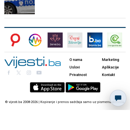
O nama
Marketing
Uslovi
Aplikacije
Privatnost
Kontakt
© vijesti.ba 2008-2026 | Kopiranje i prenos sadržaja samo uz pismenu dozvolu.