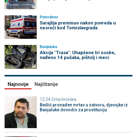
Potvrđeno
Sarajlija preminuo nakon povreda u
nesreći kod Tomislavgrada
Banjaluka
Akcija "Trasa": Uhapšene tri osobe,
nađeno 14 pušaka, pištolj i meci
Najnovije
Najčitanije
12:24
Crna hronika
Bešlić pronađen mrtav u zatvoru, djevojke iz
Banjaluke dovodio za prostituciju