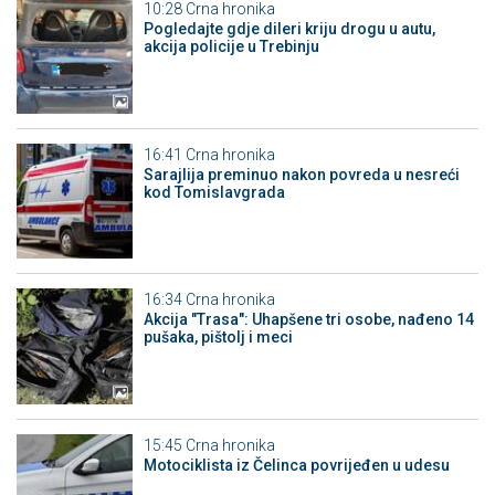
10:28
Crna hronika
Pogledajte gdje dileri kriju drogu u autu,
akcija policije u Trebinju
16:41
Crna hronika
Sarajlija preminuo nakon povreda u nesreći
kod Tomislavgrada
16:34
Crna hronika
Akcija "Trasa": Uhapšene tri osobe, nađeno 14
pušaka, pištolj i meci
15:45
Crna hronika
Motociklista iz Čelinca povrijeđen u udesu