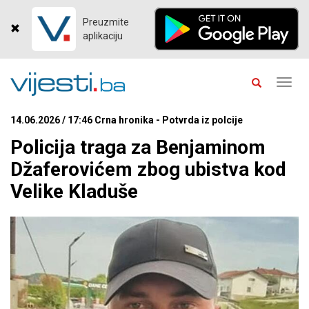
Preuzmite
aplikaciju
Toggl
navig
14.06.2026 / 17:46 Crna hronika - Potvrda iz polcije
Policija traga za Benjaminom
Džaferovićem zbog ubistva kod
Velike Kladuše