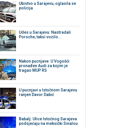
Ubistvo u Sarajevu, oglasila se
policija
Udes u Sarajevu: Nastradali
Porsche, taksi vozilo...
Nakon pucnjave: U Vogošći
pronađen Audi za kojim je
tragao MUP RS
U pucnjavi u Istočnom Sarajevu
ranjen Davor Dabić
Babalj: Ulice Istočnog Sarajeva
podsjećaju na meksički Sinalou