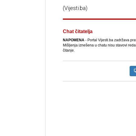
(Vijesti.ba)
Chat čitatelja
NAPOMENA
- Portal Vijesti.ba zadržava pr
Mišljenja iznešena u chatu nisu stavovi reda
čitanje.