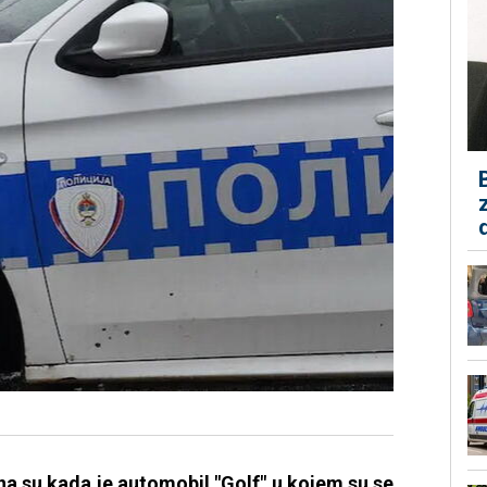
ena su kada je automobil "Golf" u kojem su se