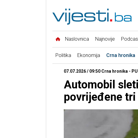
Naslovnica
Najnovije
Podcas
Politika
Ekonomija
Crna hronika
07.07.2026 / 09:50 Crna hronika - PU
Automobil sleti
povrijeđene tr