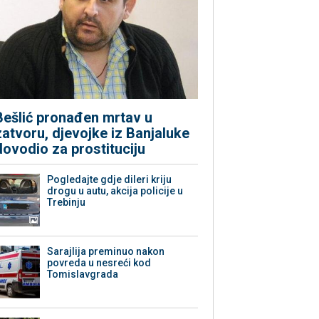
Bešlić pronađen mrtav u
zatvoru, djevojke iz Banjaluke
dovodio za prostituciju
Pogledajte gdje dileri kriju
drogu u autu, akcija policije u
Trebinju
Sarajlija preminuo nakon
povreda u nesreći kod
Tomislavgrada