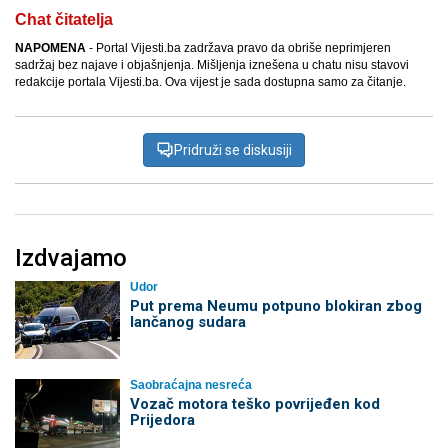
Chat čitatelja
NAPOMENA
- Portal Vijesti.ba zadržava pravo da obriše neprimjeren
sadržaj bez najave i objašnjenja. Mišljenja iznešena u chatu nisu stavovi
redakcije portala Vijesti.ba. Ova vijest je sada dostupna samo za čitanje.
Pridruži se diskusiji
Izdvajamo
Udor
Put prema Neumu potpuno blokiran zbog
lančanog sudara
Saobraćajna nesreća
Vozač motora teško povrijeđen kod
Prijedora