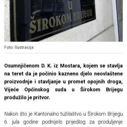
Foto: Ilustracija
Osumnjičenom D. K. iz Mostara, kojem se stavlja
na teret da je počinio kazneno djelo neovlaštene
proizvodnje i stavljanje u promet opojnih droga,
Vijeće Općinskog suda u Širokom Brijegu
produžilo je pritvor.
Nakon što je Kantonalno tužilaštvo u Širokom Brijegu
6. jula godine podnijelo prijedlog za produljenje