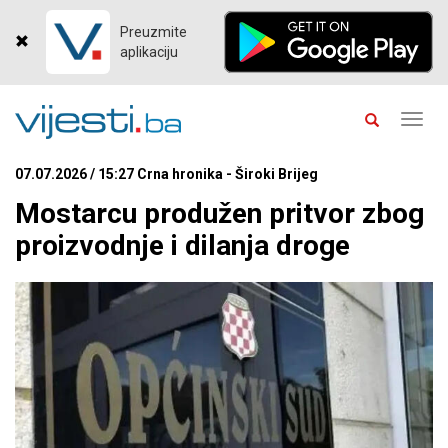
Preuzmite
aplikaciju
Toggl
navig
07.07.2026 / 15:27 Crna hronika - Široki Brijeg
Mostarcu produžen pritvor zbog
proizvodnje i dilanja droge