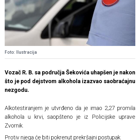
Foto: Ilustracija
Vozač R. B. sa područja Šekovića uhapšen je nakon
što je pod dejstvom alkohola izazvao saobraćajnu
nezgodu.
Alkotestiranjem je utvrđeno da je imao 2,27 promila
alkohola u krvi, saopšteno je iz Policijske uprave
Zvornik.
Protiv njega će biti pokrenut prekršajni postupak.