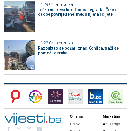
14:29
Crna hronika
Teška nesreća kod Tomislavgrada: Četiri
osobe povrijeđene, među njima i dijete
11:22
Crna hronika
Razbuktao se požar iznad Konjica, traži se
pomoć iz zraka
O nama
Marketing
Uslovi
Aplikacije