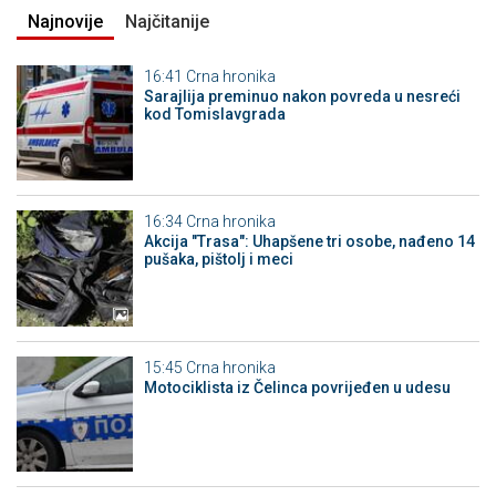
Najnovije
Najčitanije
16:41
Crna hronika
Sarajlija preminuo nakon povreda u nesreći
kod Tomislavgrada
16:34
Crna hronika
Akcija "Trasa": Uhapšene tri osobe, nađeno 14
pušaka, pištolj i meci
15:45
Crna hronika
Motociklista iz Čelinca povrijeđen u udesu