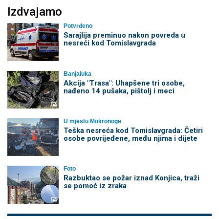
Izdvajamo
Potvrđeno
Sarajlija preminuo nakon povreda u
nesreći kod Tomislavgrada
Banjaluka
Akcija "Trasa": Uhapšene tri osobe,
nađeno 14 pušaka, pištolj i meci
U mjestu Mokronoge
Teška nesreća kod Tomislavgrada: Četiri
osobe povrijeđene, među njima i dijete
Foto
Razbuktao se požar iznad Konjica, traži
se pomoć iz zraka