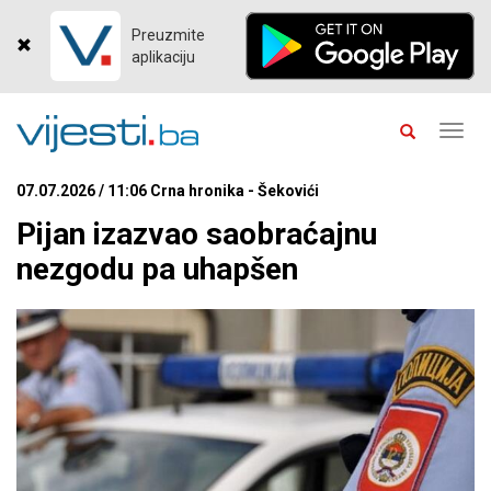
Preuzmite
aplikaciju
Toggl
navig
07.07.2026 / 11:06 Crna hronika - Šekovići
Pijan izazvao saobraćajnu
nezgodu pa uhapšen