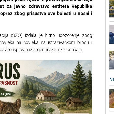
tut za javno zdravstvo entiteta Republika
 oprez zbog prisustva ove bolesti u Bosni i
acija (SZO) izdala je hitno upozorenje zbog
čovjeka na čovjeka na istraživačkom brodu i
davno isplovio iz argentinske luke Ushuaia.
Na