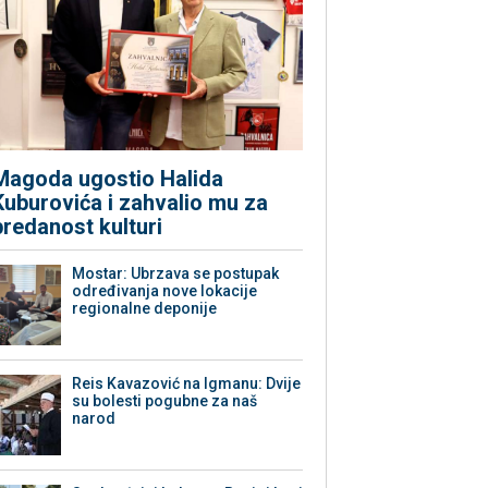
Magoda ugostio Halida
Kuburovića i zahvalio mu za
predanost kulturi
Mostar: Ubrzava se postupak
određivanja nove lokacije
regionalne deponije
Reis Kavazović na Igmanu: Dvije
su bolesti pogubne za naš
narod