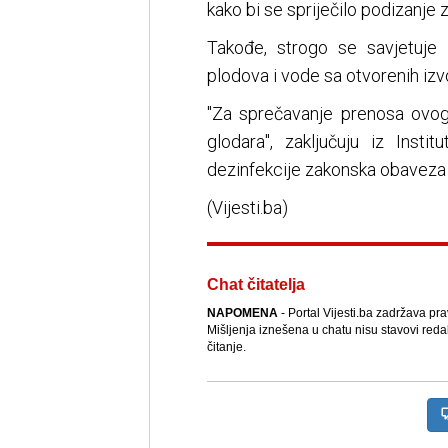
kako bi se spriječilo podizanje 
Takođe, strogo se savjetuje
plodova i vode sa otvorenih izvo
"Zа sprеčаvаnjе prеnоsа оvоg 
glоdаrа", zaključuju iz Insti
dezinfekcije zakonska obaveza k
(Vijesti.ba)
Chat čitatelja
NAPOMENA
- Portal Vijesti.ba zadržava pr
Mišljenja iznešena u chatu nisu stavovi reda
čitanje.