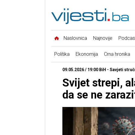
Naslovnica
Najnovije
Podcas
Politika
Ekonomija
Crna hronika
09.05.2026 / 19:00 BiH - Savjeti stru
Svijet strepi, a
da se ne zaraz