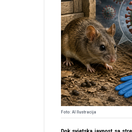
Foto: AI Ilustracija
Dok svjetska javnost sa stre