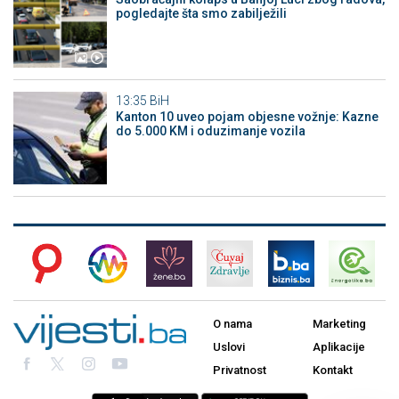
pogledajte šta smo zabilježili
13:35
BiH
Kanton 10 uveo pojam objesne vožnje: Kazne
do 5.000 KM i oduzimanje vozila
O nama
Marketing
Uslovi
Aplikacije
Privatnost
Kontakt