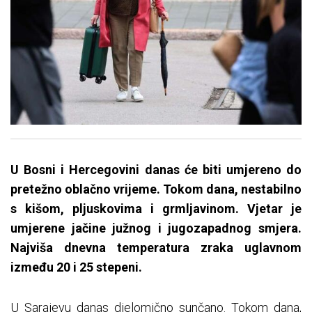
U Bosni i Hercegovini danas će biti umjereno do
pretežno oblačno vrijeme. Tokom dana, nestabilno
s kišom, pljuskovima i grmljavinom. Vjetar je
umjerene jačine južnog i jugozapadnog smjera.
Najviša dnevna temperatura zraka uglavnom
između 20 i 25 stepeni.
U Sarajevu danas djelomično sunčano. Tokom dana,