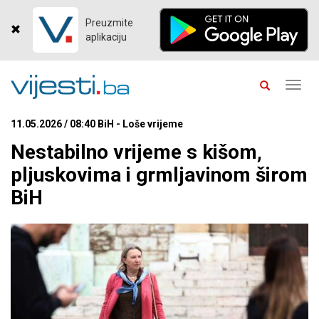
Preuzmite
aplikaciju
Toggl
navig
11.05.2026 / 08:40 BiH - Loše vrijeme
Nestabilno vrijeme s kišom,
pljuskovima i grmljavinom širom
BiH