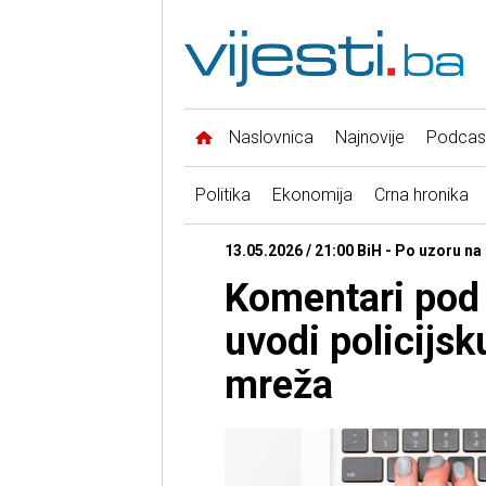
Naslovnica
Najnovije
Podcas
Politika
Ekonomija
Crna hronika
13.05.2026 / 21:00 BiH - Po uzoru na
Komentari pod
uvodi policijsk
mreža