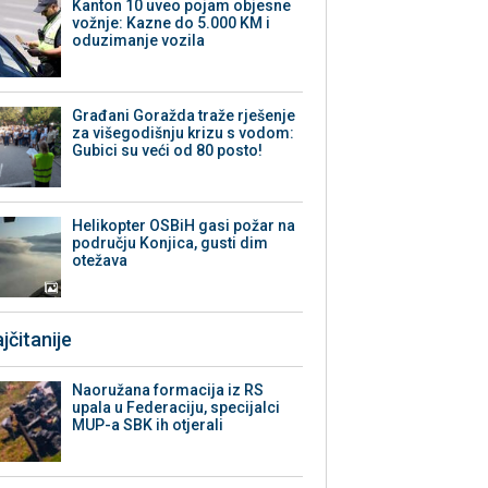
Kanton 10 uveo pojam objesne
vožnje: Kazne do 5.000 KM i
oduzimanje vozila
Građani Goražda traže rješenje
za višegodišnju krizu s vodom:
Gubici su veći od 80 posto!
Helikopter OSBiH gasi požar na
području Konjica, gusti dim
otežava
jčitanije
Naoružana formacija iz RS
upala u Federaciju, specijalci
MUP-a SBK ih otjerali