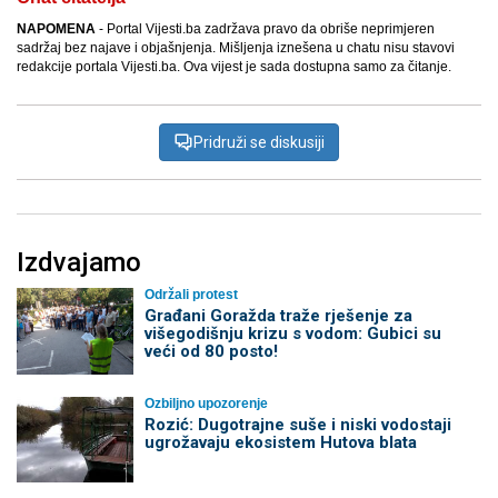
NAPOMENA
- Portal Vijesti.ba zadržava pravo da obriše neprimjeren
sadržaj bez najave i objašnjenja. Mišljenja iznešena u chatu nisu stavovi
redakcije portala Vijesti.ba. Ova vijest je sada dostupna samo za čitanje.
Pridruži se diskusiji
Izdvajamo
Održali protest
Građani Goražda traže rješenje za
višegodišnju krizu s vodom: Gubici su
veći od 80 posto!
Ozbiljno upozorenje
Rozić: Dugotrajne suše i niski vodostaji
ugrožavaju ekosistem Hutova blata