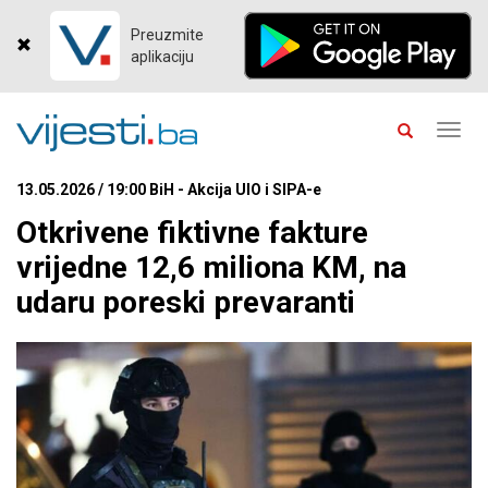
Preuzmite
aplikaciju
Toggl
navig
13.05.2026 / 19:00 BiH - Akcija UIO i SIPA-e
Otkrivene fiktivne fakture
vrijedne 12,6 miliona KM, na
udaru poreski prevaranti