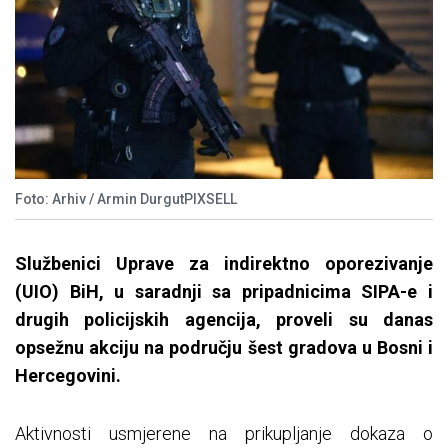
Foto: Arhiv / Armin DurgutPIXSELL
Službenici Uprave za indirektno oporezivanje
(UIO) BiH, u saradnji sa pripadnicima SIPA-e i
drugih policijskih agencija, proveli su danas
opsežnu akciju na području šest gradova u Bosni i
Hercegovini.
Aktivnosti usmjerene na prikupljanje dokaza o