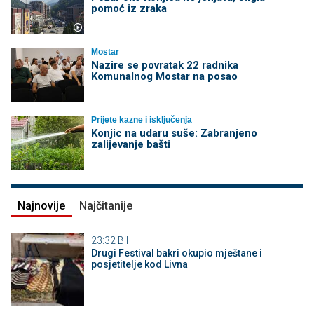
pomoć iz zraka
Mostar
Nazire se povratak 22 radnika
Komunalnog Mostar na posao
Prijete kazne i isključenja
Konjic na udaru suše: Zabranjeno
zalijevanje bašti
Najnovije
Najčitanije
23:32
BiH
Drugi Festival bakri okupio mještane i
posjetitelje kod Livna