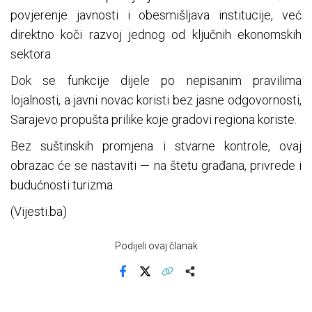
povjerenje javnosti i obesmišljava institucije, već
direktno koči razvoj jednog od ključnih ekonomskih
sektora.
Dok se funkcije dijele po nepisanim pravilima
lojalnosti, a javni novac koristi bez jasne odgovornosti,
Sarajevo propušta prilike koje gradovi regiona koriste.
Bez suštinskih promjena i stvarne kontrole, ovaj
obrazac će se nastaviti — na štetu građana, privrede i
budućnosti turizma.
(Vijesti.ba)
Podijeli ovaj članak
Facebook
X
Kopiraj link
Više