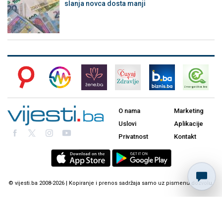
slanja novca dosta manji
O nama
Marketing
Uslovi
Aplikacije
Privatnost
Kontakt
© vijesti.ba 2008-2026 | Kopiranje i prenos sadržaja samo uz pismenu dozvolu.