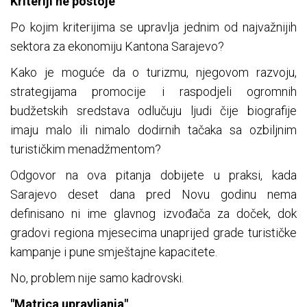
Kriteriji ne postoje
Po kojim kriterijima se upravlja jednim od najvažnijih
sektora za ekonomiju Kantona Sarajevo?
Kako je moguće da o turizmu, njegovom razvoju,
strategijama promocije i raspodjeli ogromnih
budžetskih sredstava odlučuju ljudi čije biografije
imaju malo ili nimalo dodirnih tačaka sa ozbiljnim
turističkim menadžmentom?
Odgovor na ova pitanja dobijete u praksi, kada
Sarajevo deset dana pred Novu godinu nema
definisano ni ime glavnog izvođača za doček, dok
gradovi regiona mjesecima unaprijed grade turističke
kampanje i pune smještajne kapacitete.
No, problem nije samo kadrovski.
"Matrica upravljanja"