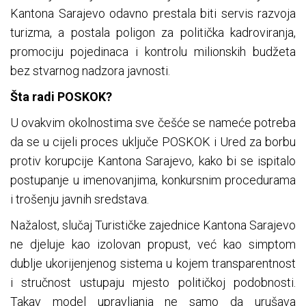
Kantona Sarajevo odavno prestala biti servis razvoja
turizma, a postala poligon za politička kadroviranja,
promociju pojedinaca i kontrolu milionskih budžeta
bez stvarnog nadzora javnosti.
Šta radi POSKOK?
U ovakvim okolnostima sve češće se nameće potreba
da se u cijeli proces uključe POSKOK i Ured za borbu
protiv korupcije Kantona Sarajevo, kako bi se ispitalo
postupanje u imenovanjima, konkursnim procedurama
i trošenju javnih sredstava.
Nažalost, slučaj Turističke zajednice Kantona Sarajevo
ne djeluje kao izolovan propust, već kao simptom
dublje ukorijenjenog sistema u kojem transparentnost
i stručnost ustupaju mjesto političkoj podobnosti.
Takav model upravljanja ne samo da urušava