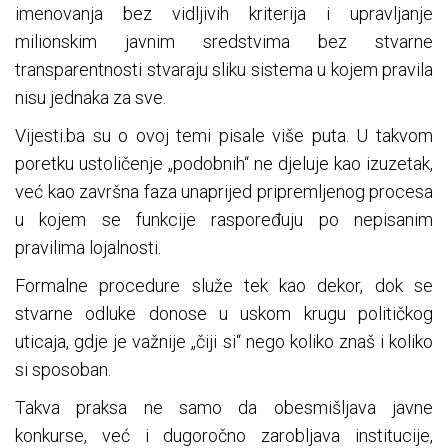
imenovanja bez vidljivih kriterija i upravljanje
milionskim javnim sredstvima bez stvarne
transparentnosti stvaraju sliku sistema u kojem pravila
nisu jednaka za sve.
Vijesti.ba su o ovoj temi pisale više puta. U takvom
poretku ustoličenje „podobnih“ ne djeluje kao izuzetak,
već kao završna faza unaprijed pripremljenog procesa
u kojem se funkcije raspoređuju po nepisanim
pravilima lojalnosti.
Formalne procedure služe tek kao dekor, dok se
stvarne odluke donose u uskom krugu političkog
uticaja, gdje je važnije „čiji si“ nego koliko znaš i koliko
si sposoban.
Takva praksa ne samo da obesmišljava javne
konkurse, već i dugoročno zarobljava institucije,