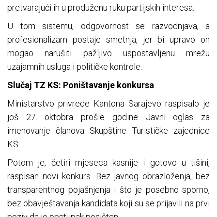
pretvarajući ih u produženu ruku partijskih interesa.
U tom sistemu, odgovornost se razvodnjava, a
profesionalizam postaje smetnja, jer bi upravo on
mogao narušiti pažljivo uspostavljenu mrežu
uzajamnih usluga i političke kontrole.
Slučaj TZ KS: Poništavanje konkursa
Ministarstvo privrede Kantona Sarajevo raspisalo je
još 27. oktobra prošle godine Javni oglas za
imenovanje članova Skupštine Turističke zajednice
KS.
Potom je, četiri mjeseca kasnije i gotovo u tišini,
raspisan novi konkurs. Bez javnog obrazloženja, bez
transparentnog pojašnjenja i što je posebno sporno,
bez obavještavanja kandidata koji su se prijavili na prvi
poziv da je postupak poništen.