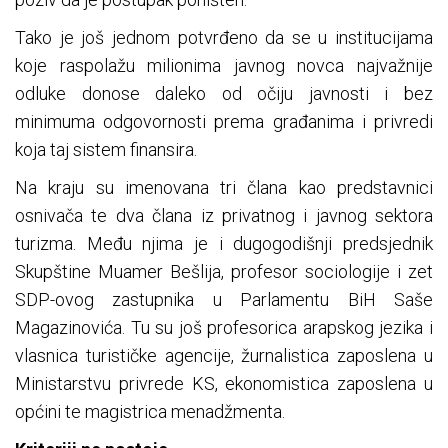
Tako je još jednom potvrđeno da se u institucijama
koje raspolažu milionima javnog novca najvažnije
odluke donose daleko od očiju javnosti i bez
minimuma odgovornosti prema građanima i privredi
koja taj sistem finansira.
Na kraju su imenovana tri člana kao predstavnici
osnivača te dva člana iz privatnog i javnog sektora
turizma. Među njima je i dugogodišnji predsjednik
Skupštine Muamer Bešlija, profesor sociologije i zet
SDP-ovog zastupnika u Parlamentu BiH Saše
Magazinovića. Tu su još profesorica arapskog jezika i
vlasnica turističke agencije, žurnalistica zaposlena u
Ministarstvu privrede KS, ekonomistica zaposlena u
općini te magistrica menadžmenta.