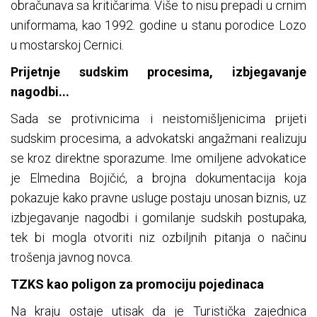
obračunava sa kritičarima. Više to nisu prepadi u crnim
uniformama, kao 1992. godine u stanu porodice Lozo
u mostarskoj Cernici.
Prijetnje sudskim procesima, izbjegavanje
nagodbi...
Sada se protivnicima i neistomišljenicima prijeti
sudskim procesima, a advokatski angažmani realizuju
se kroz direktne sporazume. Ime omiljene advokatice
je Elmedina Bojičić, a brojna dokumentacija koja
pokazuje kako pravne usluge postaju unosan biznis, uz
izbjegavanje nagodbi i gomilanje sudskih postupaka,
tek bi mogla otvoriti niz ozbiljnih pitanja o načinu
trošenja javnog novca.
TZKS kao poligon za promociju pojedinaca
Na kraju ostaje utisak da je Turistička zajednica