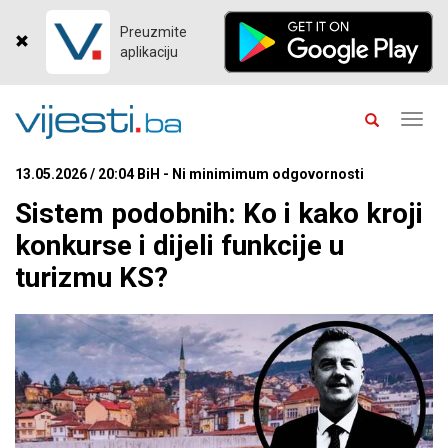
Preuzmite
aplikaciju
Toggl
navig
13.05.2026 / 20:04 BiH - Ni minimimum odgovornosti
Sistem podobnih: Ko i kako kroji
konkurse i dijeli funkcije u
turizmu KS?