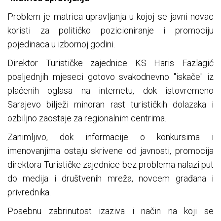
Problem je matrica upravljanja u kojoj se javni novac
koristi za političko pozicioniranje i promociju
pojedinaca u izbornoj godini.
Direktor Turističke zajednice KS Haris Fazlagić
posljednjih mjeseci gotovo svakodnevno "iskače" iz
plaćenih oglasa na internetu, dok istovremeno
Sarajevo bilježi minoran rast turističkih dolazaka i
ozbiljno zaostaje za regionalnim centrima.
Zanimljivo, dok informacije o konkursima i
imenovanjima ostaju skrivene od javnosti, promocija
direktora Turističke zajednice bez problema nalazi put
do medija i društvenih mreža, novcem građana i
privrednika.
Posebnu zabrinutost izaziva i način na koji se