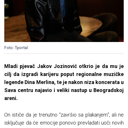
Foto: Tportal
Mladi pjevač Jakov Jozinović otkrio je da mu je
cilj da izgradi karijeru poput regionalne muzičke
legende Dina Merlina, te je nakon niza koncerata u
Sava centru najavio i veliki nastup u Beogradskoj
areni.
On ističe da je trenutno “završio sa plakanjem”, ali ne
isključuje da će emocije ponovo prevladati uoči novih