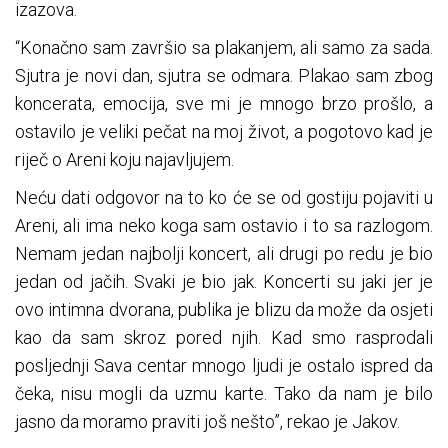
izazova.
“Konačno sam završio sa plakanjem, ali samo za sada.
Sjutra je novi dan, sjutra se odmara. Plakao sam zbog
koncerata, emocija, sve mi je mnogo brzo prošlo, a
ostavilo je veliki pečat na moj život, a pogotovo kad je
riječ o Areni koju najavljujem.
Neću dati odgovor na to ko će se od gostiju pojaviti u
Areni, ali ima neko koga sam ostavio i to sa razlogom.
Nemam jedan najbolji koncert, ali drugi po redu je bio
jedan od jačih. Svaki je bio jak. Koncerti su jaki jer je
ovo intimna dvorana, publika je blizu da može da osjeti
kao da sam skroz pored njih. Kad smo rasprodali
posljednji Sava centar mnogo ljudi je ostalo ispred da
čeka, nisu mogli da uzmu karte. Tako da nam je bilo
jasno da moramo praviti još nešto”, rekao je Jakov.