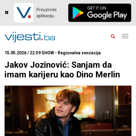
Preuzmite
aplikaciju
Toggl
navig
15.05.2026 / 22:59 SHOW - Regionalna senzacija
Jakov Jozinović: Sanjam da
imam karijeru kao Dino Merlin