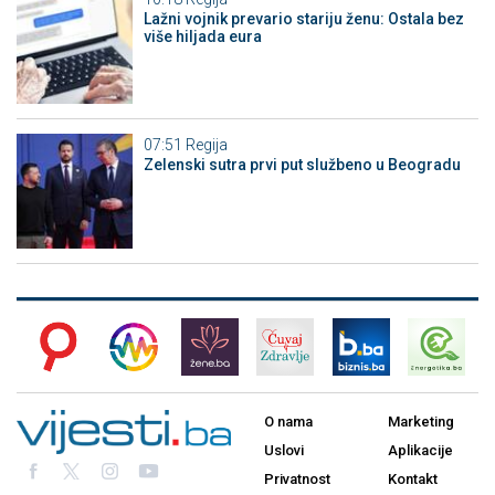
Lažni vojnik prevario stariju ženu: Ostala bez
više hiljada eura
07:51
Regija
Zelenski sutra prvi put službeno u Beogradu
O nama
Marketing
Uslovi
Aplikacije
Privatnost
Kontakt