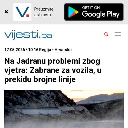
Preuzmite
aplikaciju
Toggl
navig
17.05.2026 / 10:16 Regija - Hrvatska
Na Jadranu problemi zbog
vjetra: Zabrane za vozila, u
prekidu brojne linije