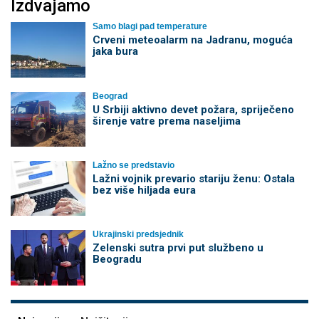
Izdvajamo
Samo blagi pad temperature
Crveni meteoalarm na Jadranu, moguća
jaka bura
Beograd
U Srbiji aktivno devet požara, spriječeno
širenje vatre prema naseljima
Lažno se predstavio
Lažni vojnik prevario stariju ženu: Ostala
bez više hiljada eura
Ukrajinski predsjednik
Zelenski sutra prvi put službeno u
Beogradu