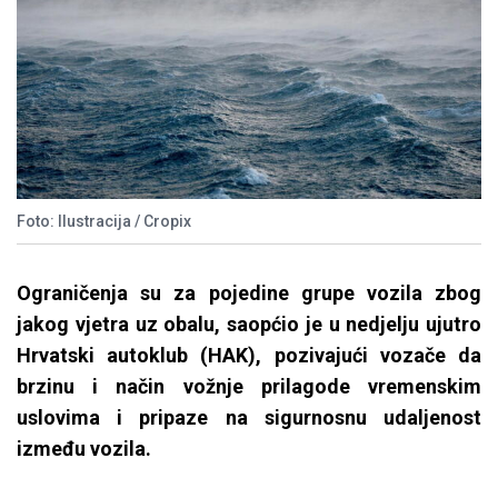
Foto: Ilustracija / Cropix
Ograničenja su za pojedine grupe vozila zbog
jakog vjetra uz obalu, saopćio je u nedjelju ujutro
Hrvatski autoklub (HAK), pozivajući vozače da
brzinu i način vožnje prilagode vremenskim
uslovima i pripaze na sigurnosnu udaljenost
između vozila.