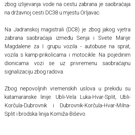
zbog izlijevanja vode na cestu zabrana je saobraćaja
na državnoj cesti DC38 u mjestu Orljavac.
Na Jadranskoj magistrali (DC8) je zbog jakog vjetra
zabrana saobraćaja između Senja i Svete Marije
Magdalene za I. grupu vozila - autobuse na sprat,
vozila s kamp-prikolicama i motocikle. Na pojedinim
dionicama vozi se uz privremenu saobraćajnu
signalizaciju zbog radova.
Zbog nepovoljnih vremenskih uslova u prekidu su
katamaranske linije: Ubli-Vela Luka-Hvar-Split, Ubli-
Korčula-Dubrovnik i Dubrovnik-Korčula-Hvar-Milna-
Split i brodska linija Komiža-Biševo.