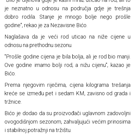
je neznatno u odnosu na područja gdje je trešnja
dobro rodila. Stanje je mnogo bolje nego prošle
godine", rekao je za Nezavisne Bićo.
Naglašava da je veći rod uticao na niže cijene u
odnosu na prethodnu sezonu.
"Prošle godine cijena je bila bolja, ali je rod bio manji.
Ove godine imamo bolji rod, a nižu cijenu", kazao je
Bićo.
Prema njegovim riječima, cijena kilograma trešanja
kreće se između pet i sedam KM, zavisno od grada i
tržnice.
Bićo je dodao da su proizvođači uglavnom zadovoljni
ovogodišnjom sezonom, zahvaljujući većim prinosima
i stabilnoj potražnji na tržištu.