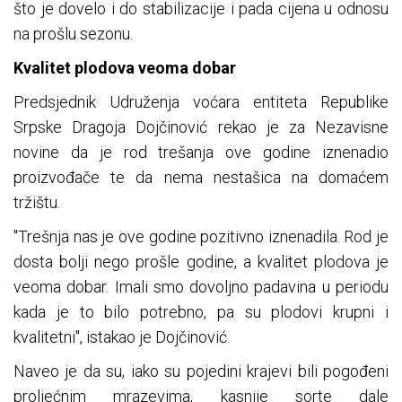
što je dovelo i do stabilizacije i pada cijena u odnosu
na prošlu sezonu.
Kvalitet plodova veoma dobar
Predsjednik Udruženja voćara entiteta Republike
Srpske Dragoja Dojčinović rekao je za Nezavisne
novine da je rod trešanja ove godine iznenadio
proizvođače te da nema nestašica na domaćem
tržištu.
"Trešnja nas je ove godine pozitivno iznenadila. Rod je
dosta bolji nego prošle godine, a kvalitet plodova je
veoma dobar. Imali smo dovoljno padavina u periodu
kada je to bilo potrebno, pa su plodovi krupni i
kvalitetni", istakao je Dojčinović.
Naveo je da su, iako su pojedini krajevi bili pogođeni
proljećnim mrazevima, kasnije sorte dale