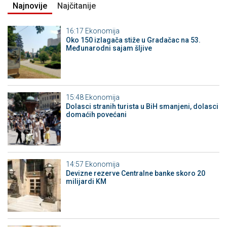
Najnovije
Najčitanije
16:17
Ekonomija
Oko 150 izlagača stiže u Gradačac na 53.
Međunarodni sajam šljive
15:48
Ekonomija
Dolasci stranih turista u BiH smanjeni, dolasci
domaćih povećani
14:57
Ekonomija
Devizne rezerve Centralne banke skoro 20
milijardi KM