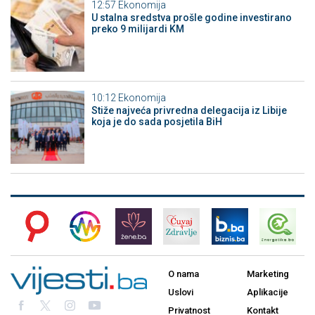
12:57
Ekonomija
U stalna sredstva prošle godine investirano
preko 9 milijardi KM
10:12
Ekonomija
Stiže najveća privredna delegacija iz Libije
koja je do sada posjetila BiH
O nama
Marketing
Uslovi
Aplikacije
Privatnost
Kontakt