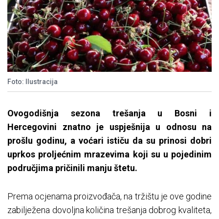
Foto: Ilustracija
Ovogodišnja sezona trešanja u Bosni i
Hercegovini znatno je uspješnija u odnosu na
prošlu godinu, a voćari ističu da su prinosi dobri
uprkos proljećnim mrazevima koji su u pojedinim
područjima pričinili manju štetu.
Prema ocjenama proizvođača, na tržištu je ove godine
zabilježena dovoljna količina trešanja dobrog kvaliteta,