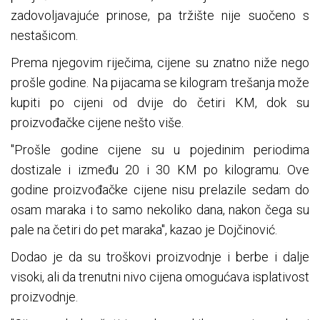
zadovoljavajuće prinose, pa tržište nije suočeno s
nestašicom.
Prema njegovim riječima, cijene su znatno niže nego
prošle godine. Na pijacama se kilogram trešanja može
kupiti po cijeni od dvije do četiri KM, dok su
proizvođačke cijene nešto više.
"Prošle godine cijene su u pojedinim periodima
dostizale i između 20 i 30 KM po kilogramu. Ove
godine proizvođačke cijene nisu prelazile sedam do
osam maraka i to samo nekoliko dana, nakon čega su
pale na četiri do pet maraka", kazao je Dojčinović.
Dodao je da su troškovi proizvodnje i berbe i dalje
visoki, ali da trenutni nivo cijena omogućava isplativost
proizvodnje.