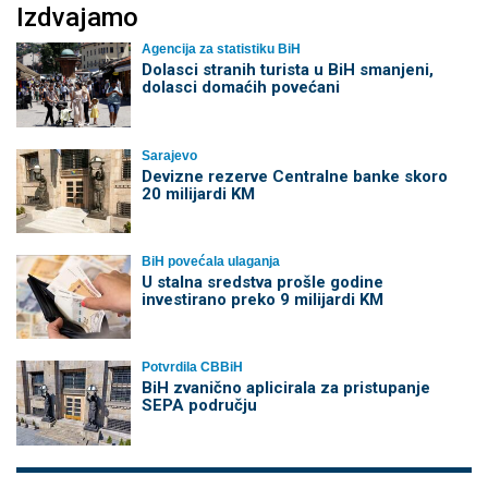
Izdvajamo
Agencija za statistiku BiH
Dolasci stranih turista u BiH smanjeni,
dolasci domaćih povećani
Sarajevo
Devizne rezerve Centralne banke skoro
20 milijardi KM
BiH povećala ulaganja
U stalna sredstva prošle godine
investirano preko 9 milijardi KM
Potvrdila CBBiH
BiH zvanično aplicirala za pristupanje
SEPA području