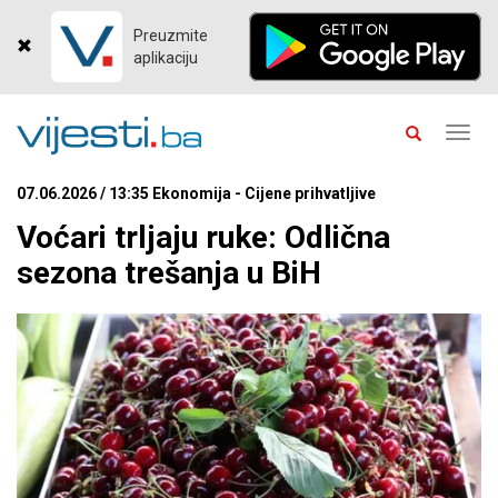
Preuzmite
aplikaciju
Toggl
navig
07.06.2026 / 13:35 Ekonomija - Cijene prihvatljive
Voćari trljaju ruke: Odlična
sezona trešanja u BiH