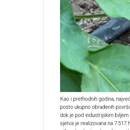
Kao i prethodnih godina, najveći
posto ukupno obrađenih površin
dok je pod industrijskim biljem
sjetva je realizovana na 7.517 