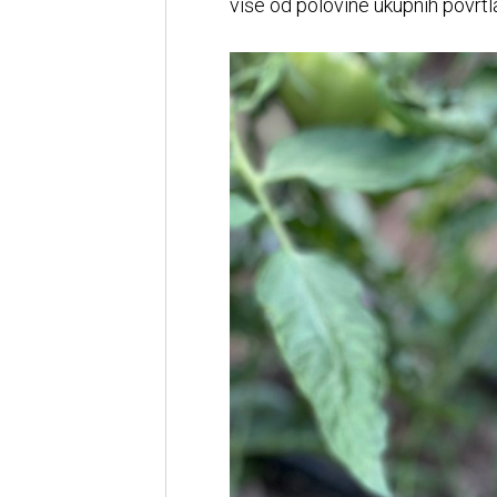
više od polovine ukupnih povrtl