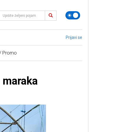
Prijavi se
 / Promo
a maraka