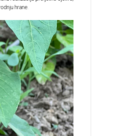
vodnju hrane.