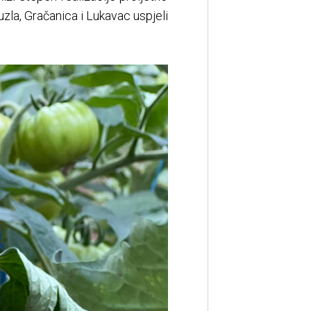
zla, Gračanica i Lukavac uspjeli