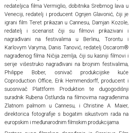
redateljica filma Vermiglio, dobitnika Srebrnog lava u
Veneciji, redatelj i producent Ognjen Glavonić, čiji je
igrani film Teret prikazan u Cannesu, Damjan Kozole,
redatelj i scenarist čiji su filmovi prikazivani i
nagrađivani na festivalima u Berlinu, Torontu i
Karlovym Varyma, Danis Tanović, redatelj Oscarom®
nagrađenog filma Ničija zemlja, čiji su kasniji filmovi i
serije višestruko nagrađivani na brojnim festivalima,
Philippe Bober, osnivač produkcijske kuće
Coproduction Office, Erik Hemmendorff, producent i
suosnivač Plattform Produktion te dugogodišnji
suradnik Rubena Östlunda na filmovima nagrađenima
Zlatnom palmom u Cannesu, i Christine A. Maier,
direktorica fotografije s bogatim iskustvom rada na
europskim i međunarodnim filmskim produkcijama.