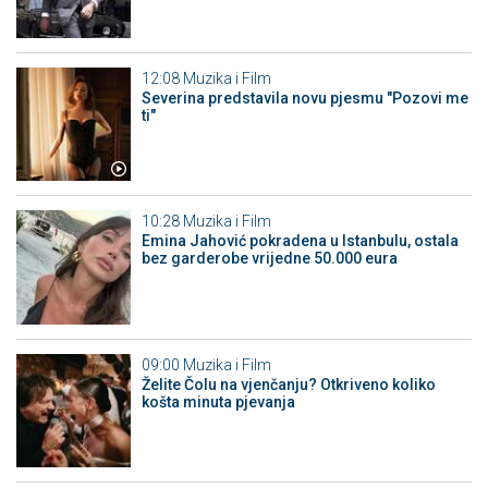
12:08
Muzika i Film
Severina predstavila novu pjesmu "Pozovi me
ti"
10:28
Muzika i Film
Emina Jahović pokradena u Istanbulu, ostala
bez garderobe vrijedne 50.000 eura
09:00
Muzika i Film
Želite Čolu na vjenčanju? Otkriveno koliko
košta minuta pjevanja