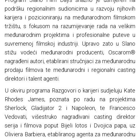
podršku regionalnim sudionicima u razvoju njihovih
karijera i pozicioniranju na međunarodnom filmskom
tržištu, s fokusom na razumijevanje rada na velikim
međunarodnim projektima i profesionalne puteve u
suvremenoj filmskoj industriji. Upravo zato u Slano
stižu vodeći međunarodni producenti, Oscarom®
nagrađeni autori, etablirani stručnjaci za međunarodnu
prodaju filmova te međunarodni i regionalni casting
direktori i talent agenti.
U okviru programa Razgovori o karijeri sudjeluju Kate
Rhodes James, poznata po radu na projektima
Sherlock, Gladijator 2 i Napoleon, te Francesco
Vedovati, višestruko nagrađivani casting direktor
serija i filmova poput Bijeli lotos i Dvojica papa, uz
Oliviera Barbiera, etabliranog agenta za međunarodnu