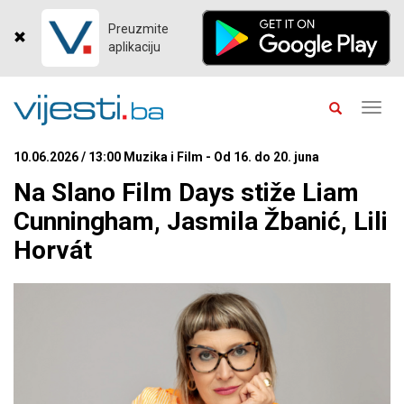
Preuzmite
aplikaciju
Toggl
navig
10.06.2026 / 13:00 Muzika i Film - Od 16. do 20. juna
Na Slano Film Days stiže Liam
Cunningham, Jasmila Žbanić, Lili
Horvát