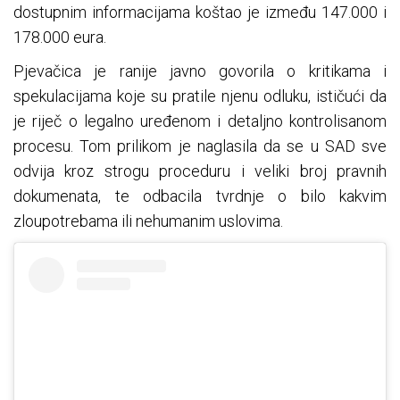
dostupnim informacijama koštao je između 147.000 i
178.000 eura.
Pjevačica je ranije javno govorila o kritikama i
spekulacijama koje su pratile njenu odluku, ističući da
je riječ o legalno uređenom i detaljno kontrolisanom
procesu. Tom prilikom je naglasila da se u SAD sve
odvija kroz strogu proceduru i veliki broj pravnih
dokumenata, te odbacila tvrdnje o bilo kakvim
zloupotrebama ili nehumanim uslovima.