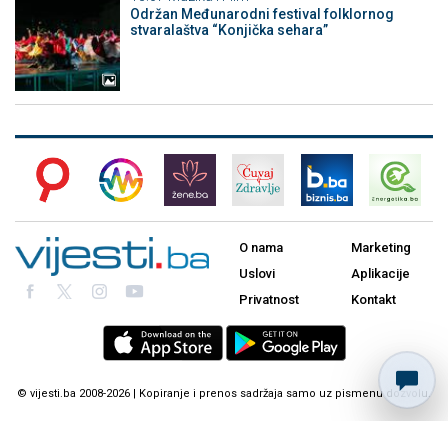
Održan Međunarodni festival folklornog
stvaralaštva “Konjička sehara”
O nama
Marketing
Uslovi
Aplikacije
Privatnost
Kontakt
© vijesti.ba 2008-2026 | Kopiranje i prenos sadržaja samo uz pismenu dozvolu.