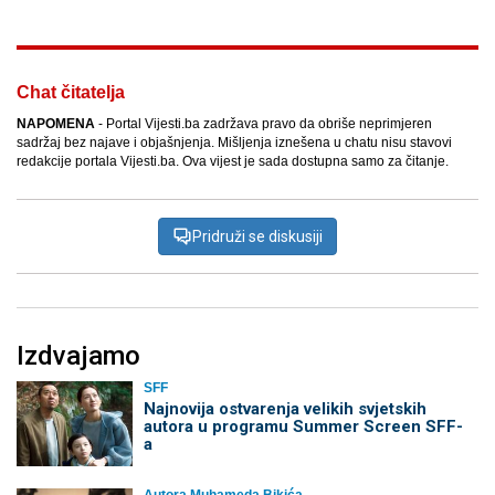
Chat čitatelja
NAPOMENA
- Portal Vijesti.ba zadržava pravo da obriše neprimjeren
sadržaj bez najave i objašnjenja. Mišljenja iznešena u chatu nisu stavovi
redakcije portala Vijesti.ba. Ova vijest je sada dostupna samo za čitanje.
Pridruži se diskusiji
Izdvajamo
SFF
Najnovija ostvarenja velikih svjetskih
autora u programu Summer Screen SFF-
a