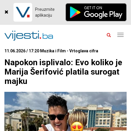
Preuzmite
aplikaciju
Toggl
navig
11.06.2026 / 17:20 Muzika i Film - Vrtoglava cifra
Napokon isplivalo: Evo koliko je
Marija Šerifović platila surogat
majku