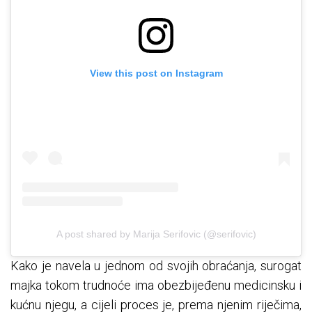
View this post on Instagram
A post shared by Marija Serifovic (@serifovic)
Kako je navela u jednom od svojih obraćanja, surogat
majka tokom trudnoće ima obezbijeđenu medicinsku i
kućnu njegu, a cijeli proces je, prema njenim riječima,