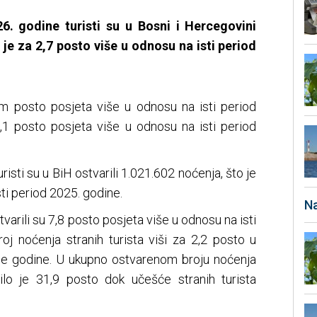
26. godine turisti su u Bosni i Hercegovini
o je za 2,7 posto više u odnosu na isti period
sam posto posjeta više u odnosu na isti period
 0,1 posto posjeta više u odnosu na isti period
risti su u BiH ostvarili 1.021.602 noćenja, što je
ti period 2025. godine.
Na
varili su 7,8 posto posjeta više u odnosu na isti
oj noćenja stranih turista viši za 2,2 posto u
ne godine. U ukupno ostvarenom broju noćenja
ilo je 31,9 posto dok učešće stranih turista