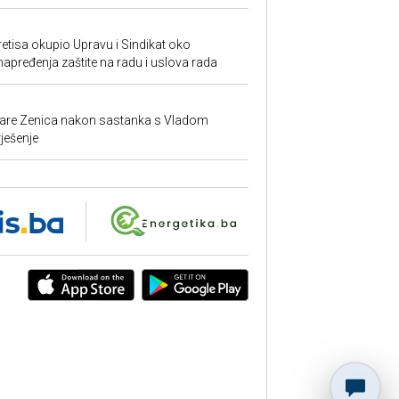
retisa okupio Upravu i Sindikat oko
unapređenja zaštite na radu i uslova rada
ezare Zenica nakon sastanka s Vladom
rješenje