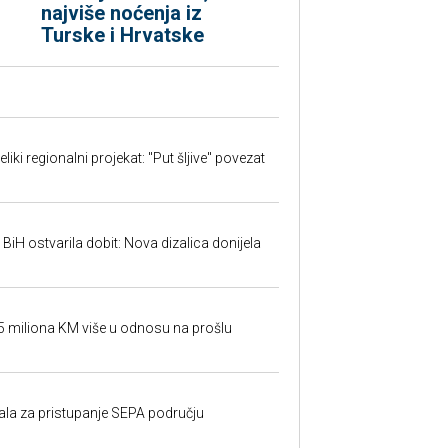
najviše noćenja iz
Turske i Hrvatske
iki regionalni projekat: "Put šljive" povezat
 BiH ostvarila dobit: Nova dizalica donijela
95 miliona KM više u odnosu na prošlu
rala za pristupanje SEPA području