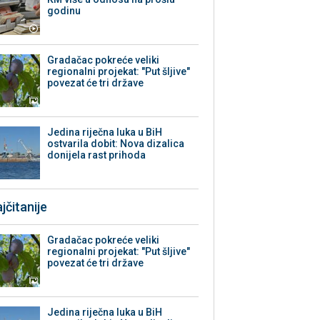
godinu
Gradačac pokreće veliki
regionalni projekat: "Put šljive"
povezat će tri države
Jedina riječna luka u BiH
ostvarila dobit: Nova dizalica
donijela rast prihoda
jčitanije
Gradačac pokreće veliki
regionalni projekat: "Put šljive"
povezat će tri države
Jedina riječna luka u BiH