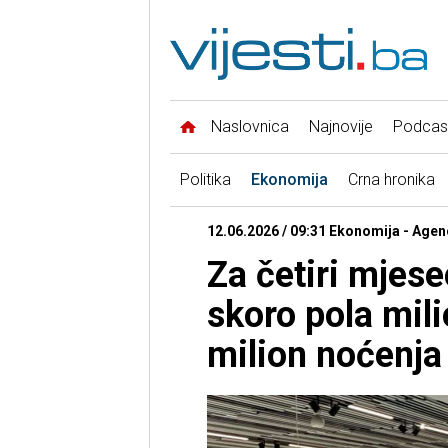
Naslovnica
Najnovije
Podcas
Politika
Ekonomija
Crna hronika
12.06.2026 / 09:31 Ekonomija - Agenc
Za četiri mjese
skoro pola mili
milion noćenja