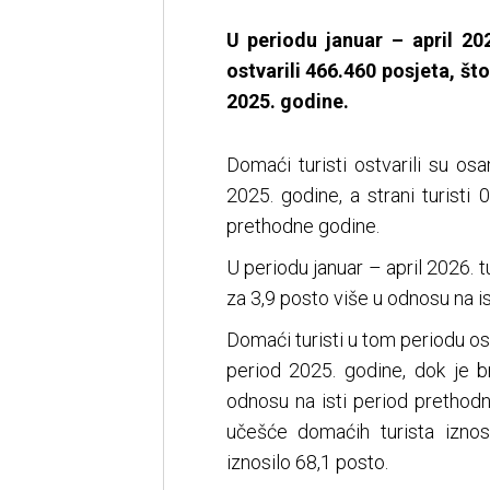
U periodu januar – april 20
ostvarili 466.460 posjeta, št
2025. godine.
Domaći turisti ostvarili su o
2025. godine, a strani turisti
prethodne godine.
U periodu januar – april 2026. tu
za 3,9 posto više u odnosu na is
Domaći turisti u tom periodu ost
period 2025. godine, dok je br
odnosu na isti period prethod
učešće domaćih turista iznos
iznosilo 68,1 posto.