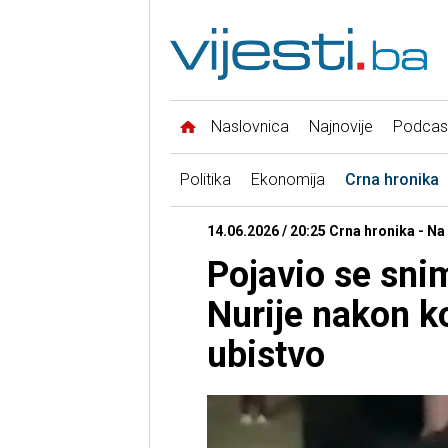
Naslovnica
Najnovije
Podcas
Politika
Ekonomija
Crna hronika
14.06.2026 / 20:25 Crna hronika - Na
Pojavio se sni
Nurije nakon ko
ubistvo