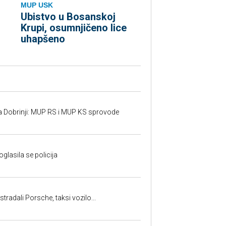
MUP USK
Ubistvo u Bosanskoj
Krupi, osumnjičeno lice
uhapšeno
a Dobrinji: MUP RS i MUP KS sprovode
oglasila se policija
tradali Porsche, taksi vozilo...