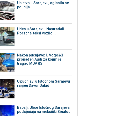
Ubistvo u Sarajevu, oglasila se
policija
Udes u Sarajevu: Nastradali
Porsche, taksi vozilo...
Nakon pucnjave: U Vogošći
pronađen Audi za kojim je
tragao MUP RS
U pucnjavi u Istočnom Sarajevu
ranjen Davor Dabić
Babalj: Ulice Istočnog Sarajeva
podsjećaju na meksički Sinalou