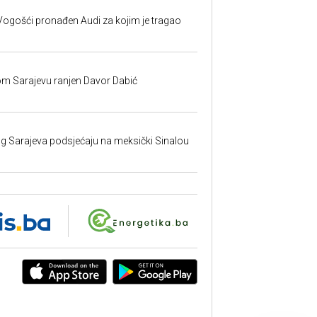
ogošći pronađen Audi za kojim je tragao
om Sarajevu ranjen Davor Dabić
nog Sarajeva podsjećaju na meksički Sinalou