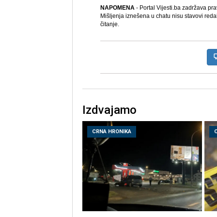
NAPOMENA
- Portal Vijesti.ba zadržava pr
Mišljenja iznešena u chatu nisu stavovi reda
čitanje.
Izdvajamo
CRNA HRONIKA