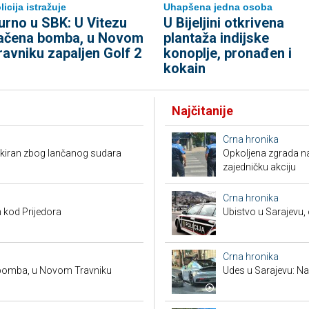
licija istražuje
Uhapšena jedna osoba
urno u SBK: U Vitezu
​U Bijeljini otkrivena
ačena bomba, u Novom
plantaža indijske
ravniku zapaljen Golf 2
konoplje, pronađen i
kokain
Najčitanije
Crna hronika
kiran zbog lančanog sudara
Opkoljena zgrada n
zajedničku akciju
Crna hronika
 kod Prijedora
Ubistvo u Sarajevu, 
Crna hronika
 bomba, u Novom Travniku
Udes u Sarajevu: Nas