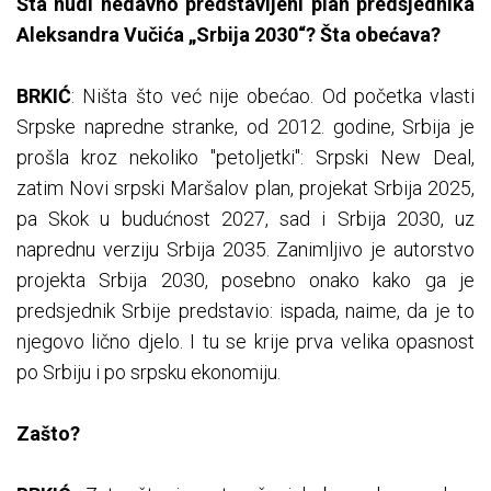
Šta nudi nedavno predstavljeni plan predsjednika
Aleksandra Vučića „Srbija 2030“? Šta obećava?
BRKIĆ
: Ništa što već nije obećao. Od početka vlasti
Srpske napredne stranke, od 2012. godine, Srbija je
prošla kroz nekoliko "petoljetki": Srpski New Deal,
zatim Novi srpski Maršalov plan, projekat Srbija 2025,
pa Skok u budućnost 2027, sad i Srbija 2030, uz
naprednu verziju Srbija 2035. Zanimljivo je autorstvo
projekta Srbija 2030, posebno onako kako ga je
predsjednik Srbije predstavio: ispada, naime, da je to
njegovo lično djelo. I tu se krije prva velika opasnost
po Srbiju i po srpsku ekonomiju.
Zašto?