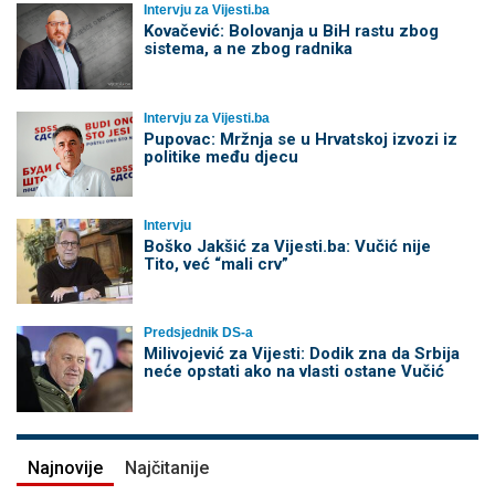
Intervju za Vijesti.ba
Kovačević: Bolovanja u BiH rastu zbog
sistema, a ne zbog radnika
Intervju za Vijesti.ba
Pupovac: Mržnja se u Hrvatskoj izvozi iz
politike među djecu
Intervju
Boško Jakšić za Vijesti.ba: Vučić nije
Tito, već “mali crv”
Predsjednik DS-a
Milivojević za Vijesti: Dodik zna da Srbija
neće opstati ako na vlasti ostane Vučić
Najnovije
Najčitanije