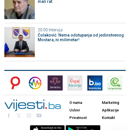
mali rat
20:00
Intervjui
Čolaković: Nema odstupanja od jedinstvenog
Mostara, ni milimetar!
O nama
Marketing
Uslovi
Aplikacije
Privatnost
Kontakt