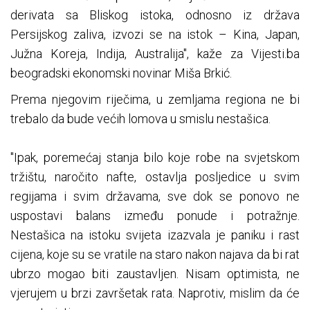
derivata sa Bliskog istoka, odnosno iz država
Persijskog zaliva, izvozi se na istok – Kina, Japan,
Južna Koreja, Indija, Australija", kaže za Vijesti.ba
beogradski ekonomski novinar Miša Brkić.
Prema njegovim riječima, u zemljama regiona ne bi
trebalo da bude većih lomova u smislu nestašica.
"Ipak, poremećaj stanja bilo koje robe na svjetskom
tržištu, naročito nafte, ostavlja posljedice u svim
regijama i svim državama, sve dok se ponovo ne
uspostavi balans između ponude i potražnje.
Nestašica na istoku svijeta izazvala je paniku i rast
cijena, koje su se vratile na staro nakon najava da bi rat
ubrzo mogao biti zaustavljen. Nisam optimista, ne
vjerujem u brzi završetak rata. Naprotiv, mislim da će