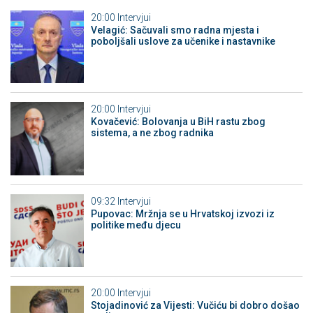
20:00
Intervjui
Velagić: Sačuvali smo radna mjesta i
poboljšali uslove za učenike i nastavnike
20:00
Intervjui
Kovačević: Bolovanja u BiH rastu zbog
sistema, a ne zbog radnika
09:32
Intervjui
Pupovac: Mržnja se u Hrvatskoj izvozi iz
politike među djecu
20:00
Intervjui
Stojadinović za Vijesti: Vučiću bi dobro došao