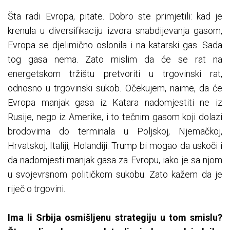
Šta radi Evropa, pitate. Dobro ste primjetili: kad je
krenula u diversifikaciju izvora snabdijevanja gasom,
Evropa se djelimično oslonila i na katarski gas. Sada
tog gasa nema. Zato mislim da će se rat na
energetskom tržištu pretvoriti u trgovinski rat,
odnosno u trgovinski sukob. Očekujem, naime, da će
Evropa manjak gasa iz Katara nadomjestiti ne iz
Rusije, nego iz Amerike, i to tečnim gasom koji dolazi
brodovima do terminala u Poljskoj, Njemačkoj,
Hrvatskoj, Italiji, Holandiji. Trump bi mogao da uskoči i
da nadomjesti manjak gasa za Evropu, iako je sa njom
u svojevrsnom političkom sukobu. Zato kažem da je
riječ o trgovini.
Ima li Srbija osmišljenu strategiju u tom smislu?