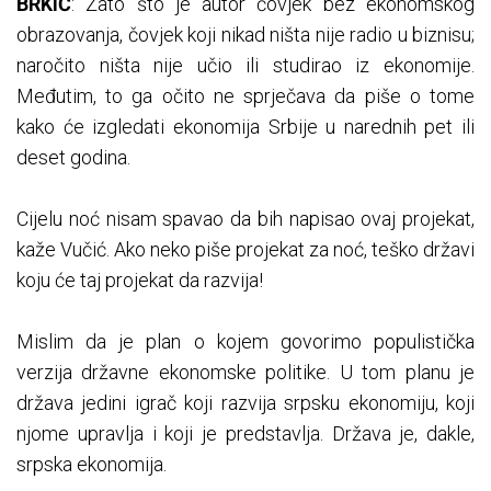
BRKIĆ
: Zato što je autor čovjek bez ekonomskog
obrazovanja, čovjek koji nikad ništa nije radio u biznisu;
naročito ništa nije učio ili studirao iz ekonomije.
Međutim, to ga očito ne sprječava da piše o tome
kako će izgledati ekonomija Srbije u narednih pet ili
deset godina.
Cijelu noć nisam spavao da bih napisao ovaj projekat,
kaže Vučić. Ako neko piše projekat za noć, teško državi
koju će taj projekat da razvija!
Mislim da je plan o kojem govorimo populistička
verzija državne ekonomske politike. U tom planu je
država jedini igrač koji razvija srpsku ekonomiju, koji
njome upravlja i koji je predstavlja. Država je, dakle,
srpska ekonomija.