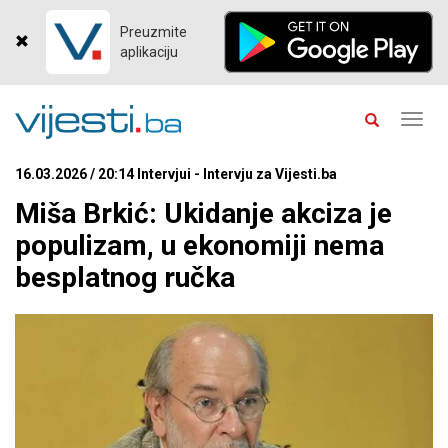
Preuzmite
aplikaciju
Toggl
navig
16.03.2026 / 20:14 Intervjui - Intervju za Vijesti.ba
Miša Brkić: Ukidanje akciza je
populizam, u ekonomiji nema
besplatnog ručka