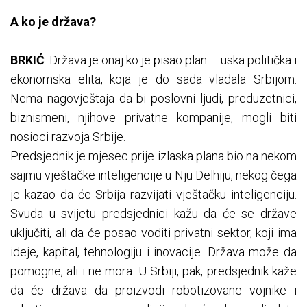
A ko je država?
BRKIĆ
: Država je onaj ko je pisao plan – uska politička i
ekonomska elita, koja je do sada vladala Srbijom.
Nema nagovještaja da bi poslovni ljudi, preduzetnici,
biznismeni, njihove privatne kompanije, mogli biti
nosioci razvoja Srbije.
Predsjednik je mjesec prije izlaska plana bio na nekom
sajmu vještačke inteligencije u Nju Delhiju, nekog čega
je kazao da će Srbija razvijati vještačku inteligenciju.
Svuda u svijetu predsjednici kažu da će se države
uključiti, ali da će posao voditi privatni sektor, koji ima
ideje, kapital, tehnologiju i inovacije. Država može da
pomogne, ali i ne mora. U Srbiji, pak, predsjednik kaže
da će država da proizvodi robotizovane vojnike i