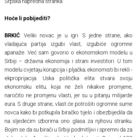
Srpska napredna stranka.
Hoće li pobijediti?
BRKIĆ
: Veliki novac je u igri. S jedne strane, ako
vladajuća partija izgubi vlast, izgubiće ogromne
apanaže. Već sam govorio o ekonomskom modelu u
Srbiji – državna ekonomija i strani investitori. U tom
modelu cvjetaju korupcija i pljačka; ekonomisti bi rekli -
ekproprijacija. Uska politička elita stvara svoju
ekonomsku elitu, koja ne želi nikakve promjene,
naročito ne promjenu vlasti, jer su u pitanju milijarde
eura. S druge strane, vlast će potrošiti ogromne sume
novca kako bi potkupila biračko tijelo i obezbijedila da
na sljedećim izborima ono glasa za njihovu stranku.
Bojim se da su birači u Srbiji podmitljivi i spremni da za