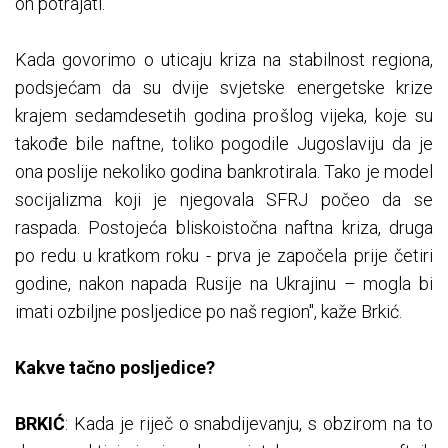
on potrajati.
Kada govorimo o uticaju kriza na stabilnost regiona,
podsjećam da su dvije svjetske energetske krize
krajem sedamdesetih godina prošlog vijeka, koje su
takođe bile naftne, toliko pogodile Jugoslaviju da je
ona poslije nekoliko godina bankrotirala. Tako je model
socijalizma koji je njegovala SFRJ počeo da se
raspada. Postojeća bliskoistočna naftna kriza, druga
po redu u kratkom roku - prva je započela prije četiri
godine, nakon napada Rusije na Ukrajinu – mogla bi
imati ozbiljne posljedice po naš region", kaže Brkić.
Kakve tačno posljedice?
BRKIĆ
: Kada je riječ o snabdijevanju, s obzirom na to