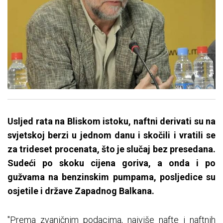
Usljed rata na Bliskom istoku, naftni derivati su na
svjetskoj berzi u jednom danu i skočili i vratili se
za trideset procenata, što je slučaj bez presedana.
Sudeći po skoku cijena goriva, a onda i po
gužvama na benzinskim pumpama, posljedice su
osjetile i države Zapadnog Balkana.
"Prema zvaničnim podacima, najviše nafte i naftnih