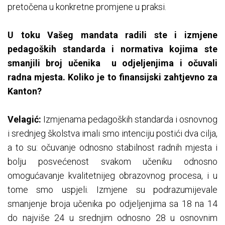
pretočena u konkretne promjene u praksi.
U toku Vašeg mandata radili ste i izmjene
pedagoških standarda i normativa kojima ste
smanjili broj učenika u odjeljenjima i očuvali
radna mjesta. Koliko je to finansijski zahtjevno za
Kanton?
Velagić:
Izmjenama pedagoških standarda i osnovnog
i srednjeg školstva imali smo intenciju postići dva cilja,
a to su: očuvanje odnosno stabilnost radnih mjesta i
bolju posvećenost svakom učeniku odnosno
omogućavanje kvalitetnijeg obrazovnog procesa, i u
tome smo uspjeli. Izmjene su podrazumijevale
smanjenje broja učenika po odjeljenjima sa 18 na 14
do najviše 24 u srednjim odnosno 28 u osnovnim