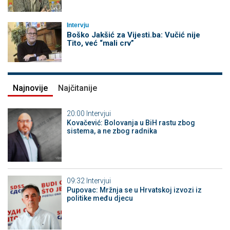
Intervju
Boško Jakšić za Vijesti.ba: Vučić nije
Tito, već “mali crv”
Najnovije
Najčitanije
20:00
Intervjui
Kovačević: Bolovanja u BiH rastu zbog
sistema, a ne zbog radnika
09:32
Intervjui
Pupovac: Mržnja se u Hrvatskoj izvozi iz
politike među djecu