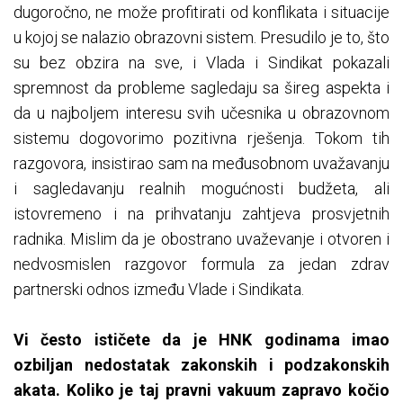
dugoročno, ne može profitirati od konflikata i situacije
u kojoj se nalazio obrazovni sistem. Presudilo je to, što
su bez obzira na sve, i Vlada i Sindikat pokazali
spremnost da probleme sagledaju sa šireg aspekta i
da u najboljem interesu svih učesnika u obrazovnom
sistemu dogovorimo pozitivna rješenja. Tokom tih
razgovora, insistirao sam na međusobnom uvažavanju
i sagledavanju realnih mogućnosti budžeta, ali
istovremeno i na prihvatanju zahtjeva prosvjetnih
radnika. Mislim da je obostrano uvaževanje i otvoren i
nedvosmislen razgovor formula za jedan zdrav
partnerski odnos između Vlade i Sindikata.
Vi često ističete da je HNK godinama imao
ozbiljan nedostatak zakonskih i podzakonskih
akata. Koliko je taj pravni vakuum zapravo kočio