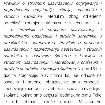
Pravilnik o stručnom usavršavanju, ocjenjivanju i
napredovanju odgajatelja, učitelja, nastavnika i
stručnih saradnika
. Međutim, zbog određenih
poteškoća u primjeni urađena su tri zasebna pravilnika
i to:
Pravilnik o stručnom usavršavanju i
napredovanju odgajatelja i stručnih saradnika u
predškolskim ustanovama, Pravilnik o stručnom
usavršavanju i napredovanju nastavnika i stručnih
saradnika u osnovnim školama i Pravilnik o
stručnom usavršavanju i napredovanju profesora i
stručnih saradnika u srednjim školama
. Nakon 15-tak
godina stagnacije, pravilnicima koji se odnose na
osnovno i srednje obrazovanje smo omogućili
imenovanje mentora i savjetnika u osnovnim i srednjim
školama, kojima smo osigurali dodatak na platu. Tako
je od februara tekuće godine, Ministarstvo