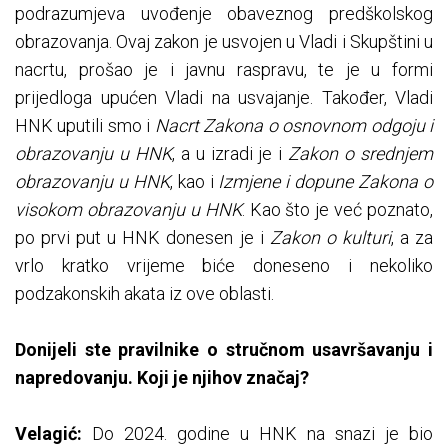
podrazumjeva uvođenje obaveznog predškolskog
obrazovanja. Ovaj zakon je usvojen u Vladi i Skupštini u
nacrtu, prošao je i javnu raspravu, te je u formi
prijedloga upućen Vladi na usvajanje. Također, Vladi
HNK uputili smo i
Nacrt Zakona o osnovnom odgoju i
obrazovanju u HNK
, a u izradi je i
Zakon o srednjem
obrazovanju u HNK
, kao i
Izmjene i dopune Zakona o
visokom obrazovanju u HNK
. Kao što je već poznato,
po prvi put u HNK donesen je i
Zakon o kulturi
, a za
vrlo kratko vrijeme biće doneseno i nekoliko
podzakonskih akata iz ove oblasti.
Donijeli ste pravilnike o stručnom usavršavanju i
napredovanju. Koji je njihov značaj?
Velagić:
Do 2024. godine u HNK na snazi je bio