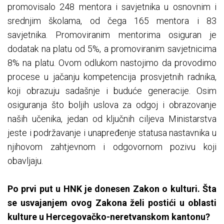
promovisalo 248 mentora i savjetnika u osnovnim i
srednjim školama, od čega 165 mentora i 83
savjetnika. Promoviranim mentorima osiguran je
dodatak na platu od 5%, a promoviranim savjetnicima
8% na platu. Ovom odlukom nastojimo da provodimo
procese u jačanju kompetencija prosvjetnih radnika,
koji obrazuju sadašnje i buduće generacije. Osim
osiguranja što boljih uslova za odgoj i obrazovanje
naših učenika, jedan od ključnih ciljeva Ministarstva
jeste i podržavanje i unapređenje statusa nastavnika u
njihovom zahtjevnom i odgovornom pozivu koji
obavljaju.
Po prvi put u HNK je donesen Zakon o kulturi. Šta
se usvajanjem ovog Zakona želi postići u oblasti
kulture u Hercegovačko-neretvanskom kantonu?