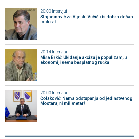
20:00
Intervjui
Stojadinović za Vijesti: Vučiću bi dobro došao
mali rat
20:14
Intervjui
Miša Brkić: Ukidanje akciza je populizam, u
ekonomiji nema besplatnog ručka
20:00
Intervjui
Čolaković: Nema odstupanja od jedinstvenog
Mostara, ni milimetar!