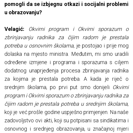
pomogli da se izbjegnu otkazi i socijalni problemi
u obrazovanju?
Velagić:
Okvirni program i Okvirni sporazum o
zbrinjavanju radnika za čijim radom je prestala
potreba u osnovnim školama
, je postojao i prije mog
dolaska na mjesto ministra. Međutim, mi smo uradili
određene izmjene i programa i sporazuma s ciljem
dodatnog unaprjeđenja procesa zbrinjavanja radnika
za kojima je prestala potreba. A kada je riječ o
srednjim školama, po prvi put smo donijeli
Okvirni
program i Okvirni sporazum o zbrinjavanju radnika za
čijim radom je prestala potreba u srednjim školama
,
koji je već prošle godine uspješno primjenjen. Na naše
zadovoljstvo ovi akti, koji su potpisani sa sindikatima i
osnovnog i srednjeg obrazovanja, u značajnoj mjeri