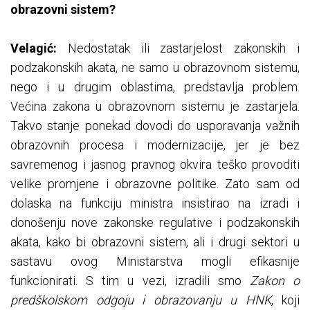
obrazovni sistem?
Velagić:
Nedostatak ili zastarjelost zakonskih i
podzakonskih akata, ne samo u obrazovnom sistemu,
nego i u drugim oblastima, predstavlja problem.
Većina zakona u obrazovnom sistemu je zastarjela.
Takvo stanje ponekad dovodi do usporavanja važnih
obrazovnih procesa i modernizacije, jer je bez
savremenog i jasnog pravnog okvira teško provoditi
velike promjene i obrazovne politike. Zato sam od
dolaska na funkciju ministra insistirao na izradi i
donošenju nove zakonske regulative i podzakonskih
akata, kako bi obrazovni sistem, ali i drugi sektori u
sastavu ovog Ministarstva mogli efikasnije
funkcionirati. S tim u vezi, izradili smo
Zakon o
predškolskom odgoju i obrazovanju u HNK
, koji