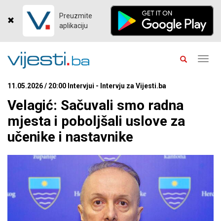
Preuzmite
aplikaciju
Toggl
navig
11.05.2026 / 20:00 Intervjui - Intervju za Vijesti.ba
Velagić: Sačuvali smo radna
mjesta i poboljšali uslove za
učenike i nastavnike