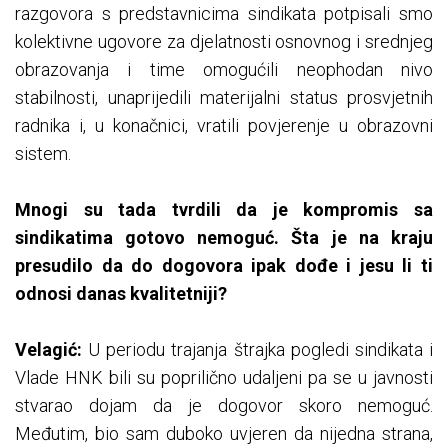
razgovora s predstavnicima sindikata potpisali smo
kolektivne ugovore za djelatnosti osnovnog i srednjeg
obrazovanja i time omogućili neophodan nivo
stabilnosti, unaprijedili materijalni status prosvjetnih
radnika i, u konačnici, vratili povjerenje u obrazovni
sistem.
Mnogi su tada tvrdili da je kompromis sa
sindikatima gotovo nemoguć. Šta je na kraju
presudilo da do dogovora ipak dođe i jesu li ti
odnosi danas kvalitetniji?
Velagić:
U periodu trajanja štrajka pogledi sindikata i
Vlade HNK bili su poprilično udaljeni pa se u javnosti
stvarao dojam da je dogovor skoro nemoguć.
Međutim, bio sam duboko uvjeren da nijedna strana,