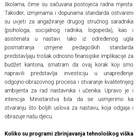
školama, čime su sačuvana postojeća radna mjesta.
Također, izmjenama i dopunama standarda ostvareni
su uvjeti za angažiranje drugog stručnog saradnika
(psihologa, socijalnog radnika, logopeda), kao i
asistenata u nastavi. Iako iz određenog ugla
posmatranja izmjene pedagoških standarda
predstavljaju trošak odnosno finansijske implikacije za
budžet kantona, smatram da ovaj korak koji smo
napravili predstavlja investiciju u unapređenje
odgojno-obrazovnog procesa i stvaranje kvalitetnijeg
ambijenta za rad nastavnika i učenika. Upravo je i
intencija Ministarstva bila da se usmjerimo ka
stvaranju što boljih uslova za nastavu, koja odgaja i
obrazuje našu djecu.
Koliko su programi zbrinjavanja tehnološkog viška