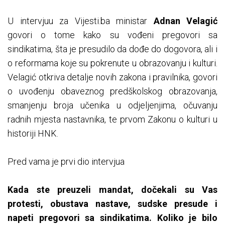
U intervjuu za Vijesti.ba ministar
Adnan Velagić
govori o tome kako su vođeni pregovori sa
sindikatima, šta je presudilo da dođe do dogovora, ali i
o reformama koje su pokrenute u obrazovanju i kulturi.
Velagić otkriva detalje novih zakona i pravilnika, govori
o uvođenju obaveznog predškolskog obrazovanja,
smanjenju broja učenika u odjeljenjima, očuvanju
radnih mjesta nastavnika, te prvom Zakonu o kulturi u
historiji HNK.
Pred vama je prvi dio intervjua
Kada ste preuzeli mandat, dočekali su Vas
protesti, obustava nastave, sudske presude i
napeti pregovori sa sindikatima. Koliko je bilo