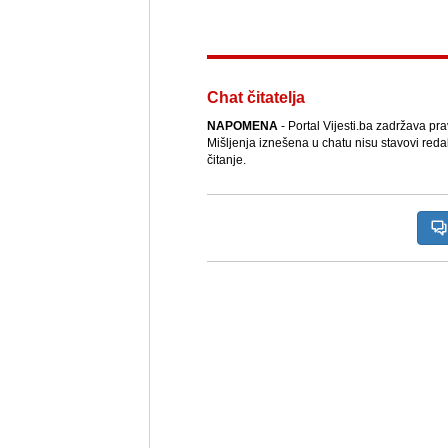
Chat čitatelja
NAPOMENA
- Portal Vijesti.ba zadržava pr
Mišljenja iznešena u chatu nisu stavovi reda
čitanje.