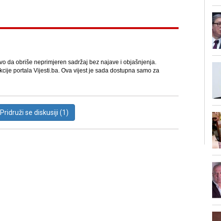
avo da obriše neprimjeren sadržaj bez najave i objašnjenja.
kcije portala Vijesti.ba. Ova vijest je sada dostupna samo za
Pridruži se diskusiji (1)