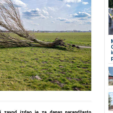
ki zavod izdao je za danas narandžasto