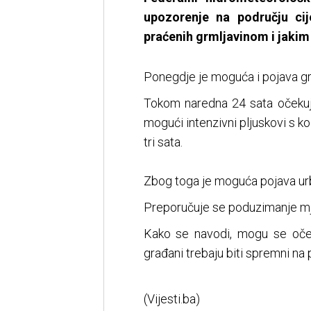
upozorenje na području cij
praćenih grmljavinom i jakim
Ponegdje je moguća i pojava gr
Tokom naredna 24 sata očekuj
mogući intenzivni pljuskovi s k
tri sata.
Zbog toga je moguća pojava ur
Preporučuje se poduzimanje mj
Kako se navodi, mogu se oče
građani trebaju biti spremni na
(Vijesti.ba)