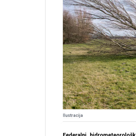
Ilustracija
Federalni hidrometeorološ