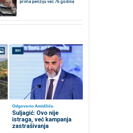
prima penziju već 76 godina
BIH
Odgovorio Amidžiću
Suljagić: Ovo nije
istraga, već kampanja
zastrašivanja