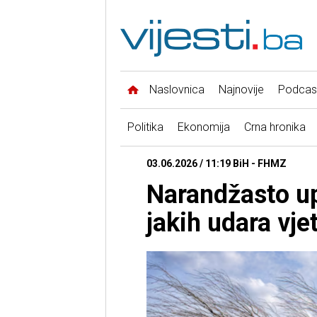
Naslovnica
Najnovije
Podcas
Politika
Ekonomija
Crna hronika
03.06.2026 / 11:19 BiH - FHMZ
Narandžasto up
jakih udara vje