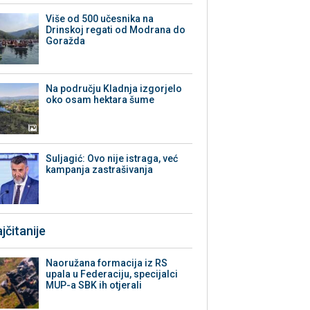
Više od 500 učesnika na
Drinskoj regati od Modrana do
Goražda
Na području Kladnja izgorjelo
oko osam hektara šume
Suljagić: Ovo nije istraga, već
kampanja zastrašivanja
jčitanije
Naoružana formacija iz RS
upala u Federaciju, specijalci
MUP-a SBK ih otjerali