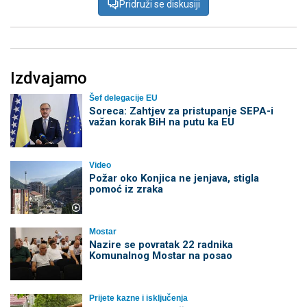
Pridruži se diskusiji
Izdvajamo
Šef delegacije EU
Soreca: Zahtjev za pristupanje SEPA-i
važan korak BiH na putu ka EU
Video
Požar oko Konjica ne jenjava, stigla
pomoć iz zraka
Mostar
Nazire se povratak 22 radnika
Komunalnog Mostar na posao
Prijete kazne i isključenja