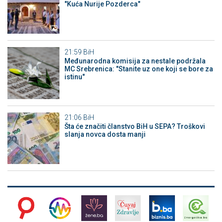
"Kuća Nurije Pozderca"
21:59
BiH
Međunarodna komisija za nestale podržala
MC Srebrenica: "Stanite uz one koji se bore za
istinu"
21:06
BiH
Šta će značiti članstvo BiH u SEPA? Troškovi
slanja novca dosta manji