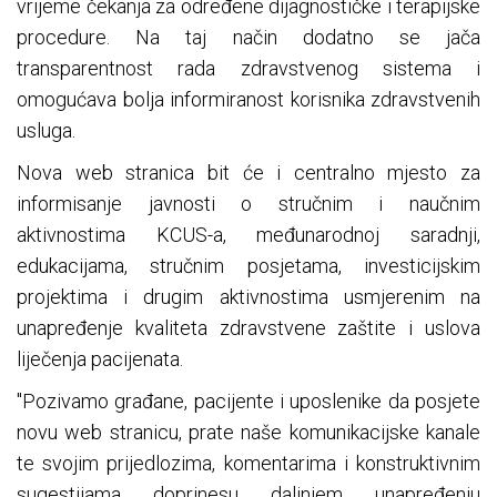
vrijeme čekanja za određene dijagnostičke i terapijske
procedure. Na taj način dodatno se jača
transparentnost rada zdravstvenog sistema i
omogućava bolja informiranost korisnika zdravstvenih
usluga.
Nova web stranica bit će i centralno mjesto za
informisanje javnosti o stručnim i naučnim
aktivnostima KCUS-a, međunarodnoj saradnji,
edukacijama, stručnim posjetama, investicijskim
projektima i drugim aktivnostima usmjerenim na
unapređenje kvaliteta zdravstvene zaštite i uslova
liječenja pacijenata.
"Pozivamo građane, pacijente i uposlenike da posjete
novu web stranicu, prate naše komunikacijske kanale
te svojim prijedlozima, komentarima i konstruktivnim
sugestijama doprinesu daljnjem unapređenju