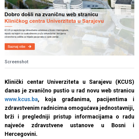
Screenshot
Klinički centar Univerziteta u Sarajevu (KCUS)
danas je zvanično pustio u rad novu web stranicu
www.kcus.ba
, koja građanima, pacijentima i
zdravstvenim radnicima omogućava jednostavniji,
brži i pregledniji pristup informacijama o radu
najveće zdravstvene ustanove u Bosni i
Hercegovini.