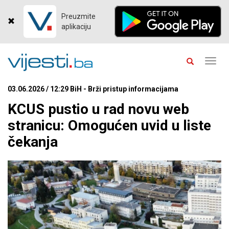
Preuzmite
aplikaciju
Toggl
navig
03.06.2026 / 12:29 BiH - Brži pristup informacijama
KCUS pustio u rad novu web
stranicu: Omogućen uvid u liste
čekanja