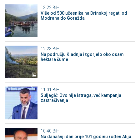
13:22
BiH
Više od 500 učesnika na Drinskoj regati od
Modrana do Goražda
12:23
BiH
Na području Kladnja izgorjelo oko osam
hektara šume
11:01
BiH
Suljagić: Ovo nije istraga, već kampanja
zastrašivanja
10:40
BiH
Na današnji dan prije 101 godinu rođen Alija