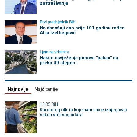
zastrašivanja
Prvi predsjednik BiH
Na današnji dan prije 101 godinu rođen
Alija Izetbegović
Ljeto na vrhuncu
Nakon osvježenja ponovo "pakao" na
preko 40 stepeni
Najnovije
Najčitanije
13:35
BiH
Kardiolog otkrio koje namirnice izbjegavati
nakon srčanog udara