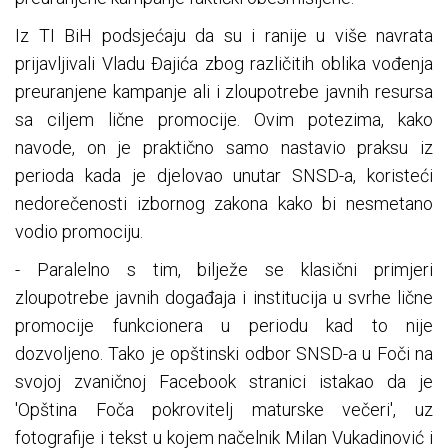
Iz TI BiH podsjećaju da su i ranije u više navrata
prijavljivali Vladu Đajića zbog različitih oblika vođenja
preuranjene kampanje ali i zloupotrebe javnih resursa
sa ciljem lične promocije. Ovim potezima, kako
navode, on je praktično samo nastavio praksu iz
perioda kada je djelovao unutar SNSD-a, koristeći
nedorečenosti izbornog zakona kako bi nesmetano
vodio promociju.
- Paralelno s tim, bilježe se klasični primjeri
zloupotrebe javnih događaja i institucija u svrhe lične
promocije funkcionera u periodu kad to nije
dozvoljeno. Tako je opštinski odbor SNSD-a u Foči na
svojoj zvaničnoj Facebook stranici istakao da je
'Opština Foča pokrovitelj maturske večeri', uz
fotografije i tekst u kojem načelnik Milan Vukadinović i