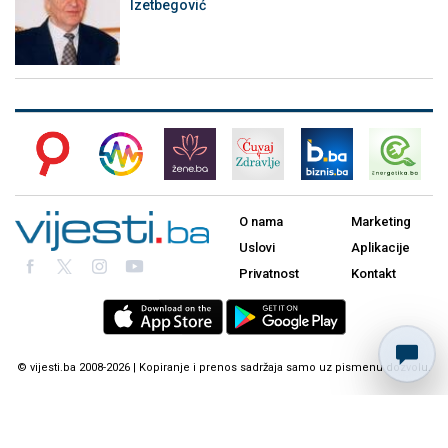
Izetbegović
O nama
Marketing
Uslovi
Aplikacije
Privatnost
Kontakt
© vijesti.ba 2008-2026 | Kopiranje i prenos sadržaja samo uz pismenu dozvolu.