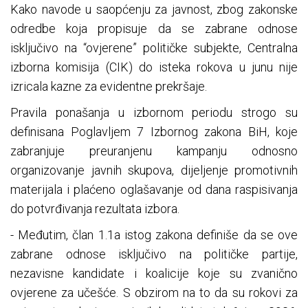
Kako navode u saopćenju za javnost, zbog zakonske
odredbe koja propisuje da se zabrane odnose
isključivo na “ovjerene” političke subjekte, Centralna
izborna komisija (CIK) do isteka rokova u junu nije
izricala kazne za evidentne prekršaje.
Pravila ponašanja u izbornom periodu strogo su
definisana Poglavljem 7 Izbornog zakona BiH, koje
zabranjuje preuranjenu kampanju odnosno
organizovanje javnih skupova, dijeljenje promotivnih
materijala i plaćeno oglašavanje od dana raspisivanja
do potvrđivanja rezultata izbora.
- Međutim, član 1.1a istog zakona definiše da se ove
zabrane odnose isključivo na političke partije,
nezavisne kandidate i koalicije koje su zvanično
ovjerene za učešće. S obzirom na to da su rokovi za