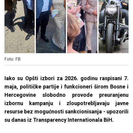
Foto: FB
Iako su Opšti izbori za 2026. godinu raspisani 7.
maja, političke partije i funkcioneri širom Bosne i
Hercegovine slobodno provode preuranjenu
izbornu kampanju i zloupotrebljavaju javne
resurse bez mogućnosti sankcionisanja - upozorili
su danas iz Transparency Internationala BiH.