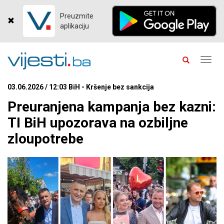
Preuzmite
aplikaciju
Toggl
navig
03.06.2026 / 12:03 BiH - Kršenje bez sankcija
Preuranjena kampanja bez kazni:
TI BiH upozorava na ozbiljne
zloupotrebe